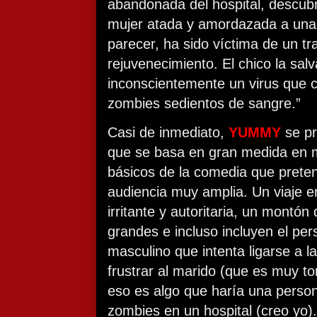
abandonada del hospital, descub
mujer atada y amordazada a una
parecer, ha sido víctima de un t
rejuvenecimiento. El chico la salv
inconscientemente un virus que c
zombies sedientos de sangre.”
Casi de inmediato,
YUMMY
se pr
que se basa en gran medida en m
básicos de la comedia que prete
audiencia muy amplia. Un viaje 
irritante y autoritaria, un montó
grandes e incluso incluyen el pe
masculino que intenta ligarse a la
frustrar al marido (que es muy t
eso es algo que haría una perso
zombies en un hospital (creo yo