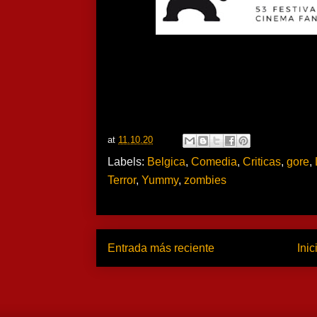
at
11.10.20
Labels:
Belgica
,
Comedia
,
Criticas
,
gore
,
Terror
,
Yummy
,
zombies
Entrada más reciente
Inic