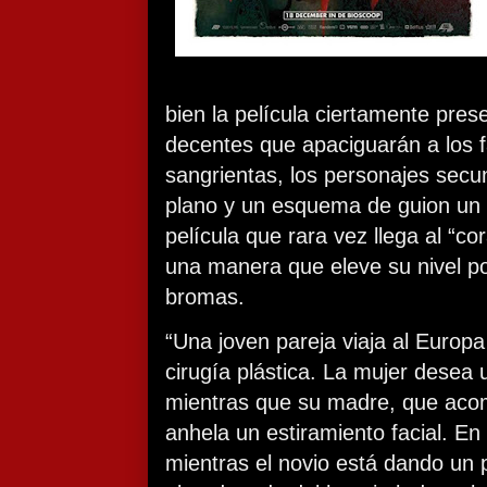
bien la película ciertamente pre
decentes que apaciguarán a los 
sangrientas, los personajes sec
plano y un esquema de guion un 
película que rara vez llega al “co
una manera que eleve su nivel po
bromas.
“Una joven pareja viaja al Europa
cirugía plástica. La mujer desea
mientras que su madre, que aco
anhela un estiramiento facial. En
mientras el novio está dando un