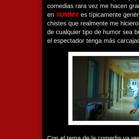
comedias rara vez me hacen grac
en
YUMMY
es típicamente genér
chistes que realmente me hicieron
de cualquier tipo de humor sea 
el espectador tenga más carcaja
Con el tema de la comedia ya res