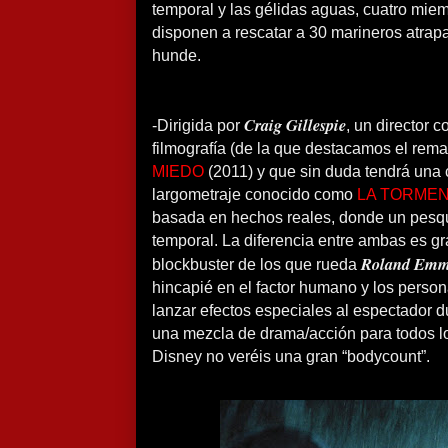
temporal y las gélidas aguas, cuatro mie
disponen a rescatar a 30 marineros atrap
hunde.
Craig Gillespie
-Dirigida por
, un director 
filmografía (de la que destacamos el re
MIEDO
(2011) y que sin duda tendrá una
largometraje conocido como
LA TORMEN
basada en hechos reales, donde un pesqu
temporal. La diferencia entre ambas es gr
Roland Emm
blockbuster de los que rueda
hincapié en el factor humano y los perso
lanzar efectos especiales al espectador du
una mezcla de drama/acción para todos l
Disney no veréis una gran “bodycount”.