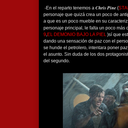
Chris Pine
-En el reparto tenemos a
(
STA
personaje que quizá crea un poco de antip
a que es un poco mueble en su caracteri
personaje principal, le falta un poco más
9
,
EL DEMONIO BAJO LA PIEL
)sí que es
dando una sensación de paz con el perso
se hunde el petrolero, intentara poner pa
el asunto. Sin duda de los dos protagoni
del segundo.