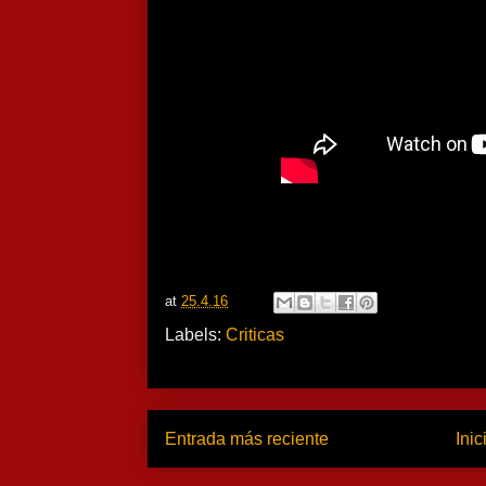
at
25.4.16
Labels:
Criticas
Entrada más reciente
Inic