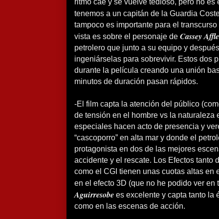
ritmo cae y se vuelve tedioso, pero no es
tenemos a un capitán de la Guardia Coste
tampoco es importante para el transcurso d
Cassey Affl
vista es sobre el personaje de
petrolero que junto a su equipo y después
ingeniárselas para sobrevivir. Estos dos 
durante la película creando una unión bas
minutos de duración pasan rápidos.
-El film capta la atención del público (c
de tensión en el hombre vs la naturaleza 
especiales hacen acto de presencia y ver
“cascoporro” en alta mar y donde el petro
protagonista en dos de las mejores escena
accidente y el rescate. Los Efectos tanto
como el CGI tienen unas cuotas altas en 
en el efecto 3D (que no he podido ver en t
Aguirresobe
es excelente y capta tanto la é
como en las escenas de acción.