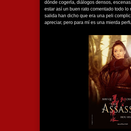
dónde cogerla, diálogos densos, escenas 
estar así un buen rato comentado todo lo 
salida han dicho que era una peli compli
apreciar, pero para mí es una mierda per