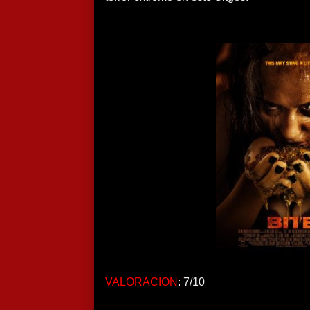
VALORACION
: 7/10