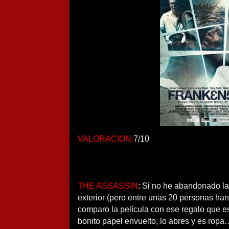
VALORACION:
7/10
THE ASSASSIN
: Si no he abandonado la 
exterior (pero entre unas 20 personas ha
comparo la película con ese regalo que e
bonito papel envuelto, lo abres y es rop