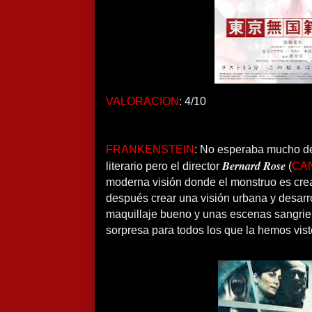
VALORACION
: 4/10
FRANKENSTEIN
: No esperaba mucho de
Bernard Rose
literario pero el director
(
CA
moderna visión donde el monstruo es cre
después crear una visión urbana y desarro
maquillaje bueno y unas escenas sangrien
sorpresa para todos los que la hemos visto