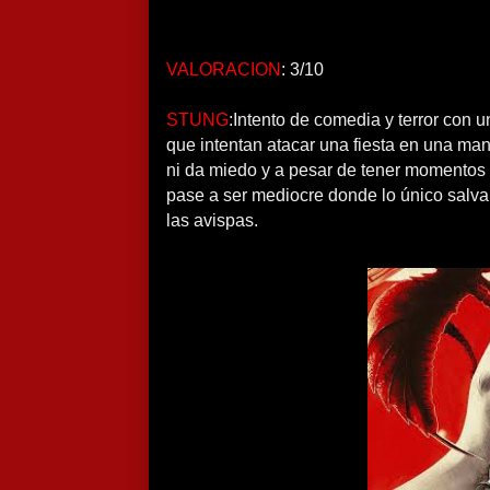
VALORACION
: 3/10
STUNG
:Intento de comedia y terror con
que intentan atacar una fiesta en una man
ni da miedo y a pesar de tener momentos 
pase a ser mediocre donde lo único salva
las avispas.