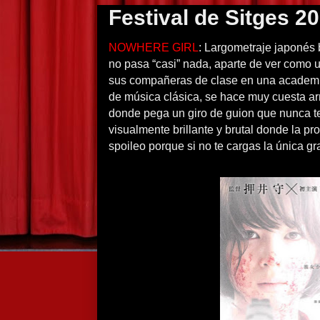
Festival de Sitges 2
NOWHERE GIRL
: Largometraje japonés 
no pasa “casi” nada, aparte de ver como u
sus compañeras de clase en una academi
de música clásica, se hace muy cuesta arr
donde pega un giro de guion que nunca t
visualmente brillante y brutal donde la pr
spoileo porque si no te cargas la única gr