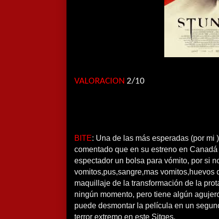
VALORACION
2/10
BITE
: Una de las más esperadas (por mi )
comentado que en su estreno en Canadá (
espectador un bolsa para vómito, por si 
vomitos,pus,sangre,mas vomitos,huevos d
maquillaje de la transformación de la pro
ningún momento, pero tiene algún agujer
puede desmontar la película en un segun
terror extremo en este Sitges.