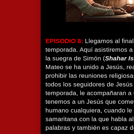
EPISODIO 8:
Llegamos al final
temporada. Aquí asistiremos a
la suegra de Simón (
Shahar I
Mateo se ha unido a Jesús, rea
prohibir las reuniones religios
todos los seguidores de Jesús
temporada, le acompañaran a
tenemos a un Jesús que come
humano cualquiera, cuando le 
samaritana con la que habla a
palabras y también es capaz de