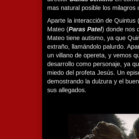
mas natural posible los milagros 
Aparte la interacción de Quintus 
Mateo (
Paras Patel
) donde nos 
Mateo tiene autismo, ya que Quin
extraño, llamándolo palurdo. Apa
un villano de opereta, y vemos q
desarrollo como personaje, ya q
miedo del profeta Jesús. Un epis
demostrando la dulzura y el buen
sus allegados.