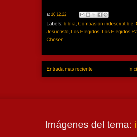
at
16.12.22
Labels:
biblia
,
Compasion indescriptible
,
Jesucristo
,
Los Elegidos
,
Los Elegidos Par
Chosen
Entrada más reciente
Inic
Imágenes del tema: