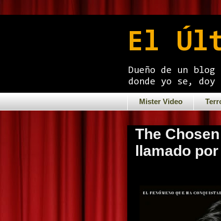
El Úl
Dueño de un blog 
donde yo se, doy 
Mister Video
Terr
The Chosen 
llamado por