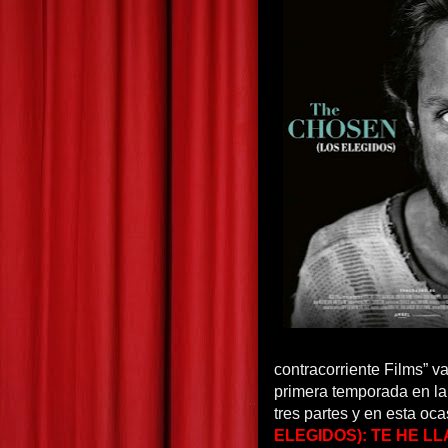
contracorriente Films” va
primera temporada en la 
tres partes y en esta oc
ELEGIDOS): TE HE 