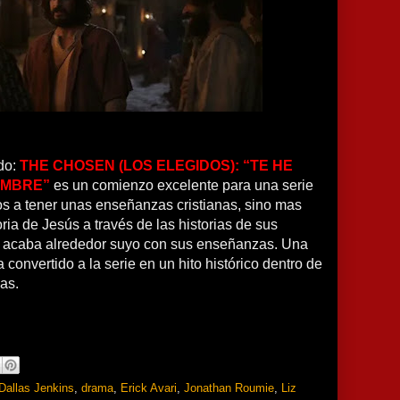
ndo:
THE CHOSEN (LOS ELEGIDOS): “TE HE
OMBRE”
es un comienzo excelente para una serie
os a tener unas enseñanzas cristianas, sino mas
oria de Jesús a través de las historias de sus
e acaba alrededor suyo con sus enseñanzas. Una
 convertido a la serie en un hito histórico dentro de
as.
Dallas Jenkins
,
drama
,
Erick Avari
,
Jonathan Roumie
,
Liz