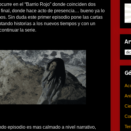
 ocurre en el “Barrio Rojo” donde coinciden dos
l final, donde hace acto de presencia… bueno ya lo
os. Sin duda este primer episodio pone las cartas
tando historias a los nuevos tiempos y con un
continuar la serie.
A
G
Ac
An
Cie
Co
Ter
ndo episodio es mas calmado a nivel narrativo,