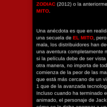
ZODIAC
(2012) o la anterior
MITO
.
Una anécdota es que en reali
una secuela de
EL MITO
, per
mala, los distribuidores han d
una aventura completamente n
si la película debe de ser vis
otra manera, no importa de to
comienza de la peor de las ma
que está más cercano de un vi
1 que de la avanzada tecnolog
Incluso cuando ha terminado el 
animado, el personaje de Jack