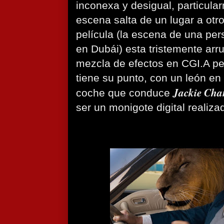
inconexa y desigual, particul
escena salta de un lugar a otro
película (la escena de una per
en Dubái) esta tristemente arr
mezcla de efectos en CGI.A pe
tiene su punto, con un león en 
Jackie Cha
coche que conduce
ser un monigote digital realiz