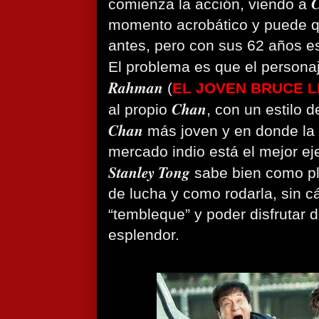
comienza la acción, viendo a
momento acrobático y puede q
antes, pero con sus 62 años e
El problema es que el persona
Rahman
(
EL JOVEN BRUCE L
Chan
al propio
, con un estilo 
Chan
más joven y en donde la
mercado indio está el mejor eje
Stanley Tong
sabe bien como pla
de lucha y como rodarla, sin c
“tembleque” y poder disfrutar d
esplendor.