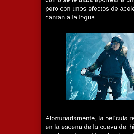
cómo se le daba aporrear a u
pero con unos efectos de ace
cantan a la legua.
Afortunadamente, la película 
en la escena de la cueva del h