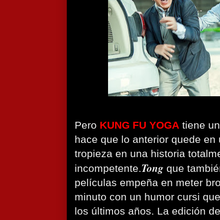
Pero
KUNG FU YOGA
tiene u
hace que lo anterior quede en
tropieza en una historia total
Tong
incompetente.
que también
películas empeña en meter bro
minuto con un humor cursi que 
los últimos años. La edición de