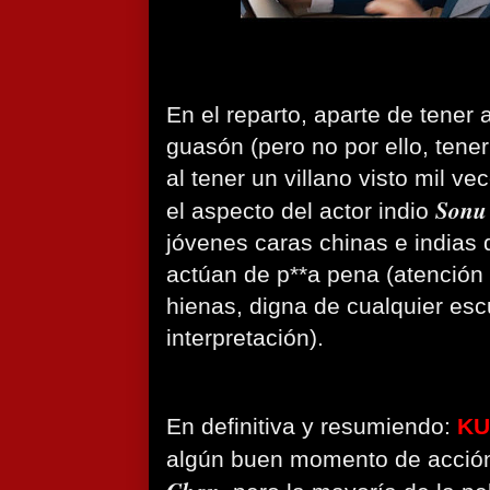
En el reparto, aparte de tener 
guasón (pero no por ello, tene
al tener un villano visto mil ve
Sonu
el aspecto del actor indio
jóvenes caras chinas e indias 
actúan de p**a pena (atención 
hienas, digna de cualquier esc
interpretación).
En definitiva y resumiendo:
KU
algún buen momento de acció