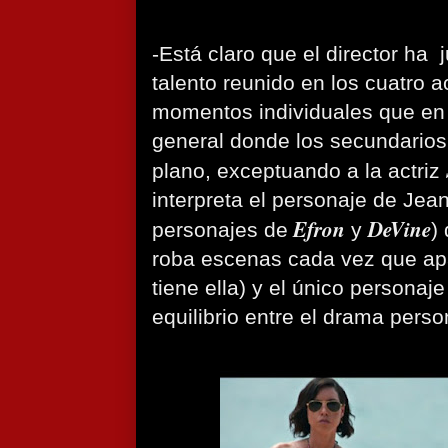
-Está claro que el director ha
talento reunido en los cuatro a
momentos individuales que en r
general donde los secundarios
plano, exceptuando a la actriz
interpreta el personaje de Jea
Efron
DeVine
personajes de
y
)
roba escenas cada vez que apa
tiene ella) y el único personaj
equilibrio entre el drama perso