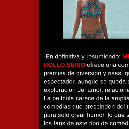
-En definitiva y resumiendo:
M
ROLLO SERIO
ofrece una com
premisa de diversión y risas, q
espectador, aunque se queda 
exploración del amor, relacion
La película carece de la ampli
comedias que prescinden del 
para solo crear humor, lo que s
los fans de este tipo de comed