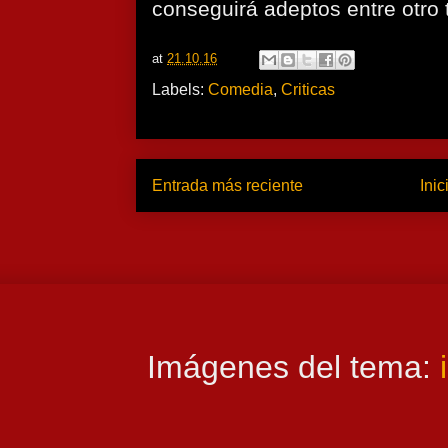
conseguirá adeptos entre otro
at
21.10.16
Labels:
Comedia
,
Criticas
Entrada más reciente
Inic
Imágenes del tema: