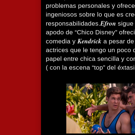
problemas personales y ofrece
ingeniosos sobre lo que es cre
Efron
responsabilidades.
sigue 
apodo de “Chico Disney” ofrec
Kendrick
comedia y
a pesar de
actrices que le tengo un poco d
papel entre chica sencilla y 
( con la escena “top” del éxtasi