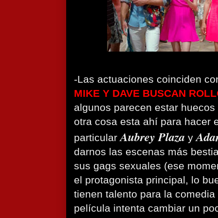
-Las actuaciones coinciden con
MIKE Y DAVE BUSCAN ROLL
algunos parecen estar huecos
otra cosa esta ahí para hacer e
Aubrey Plaza
Ada
particular
y
darnos las escenas más bestia
sus gags sexuales (ese momen
el protagonista principal, lo 
tienen talento para la comedia
película intenta cambiar un p