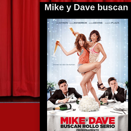
Mike y Dave buscan r