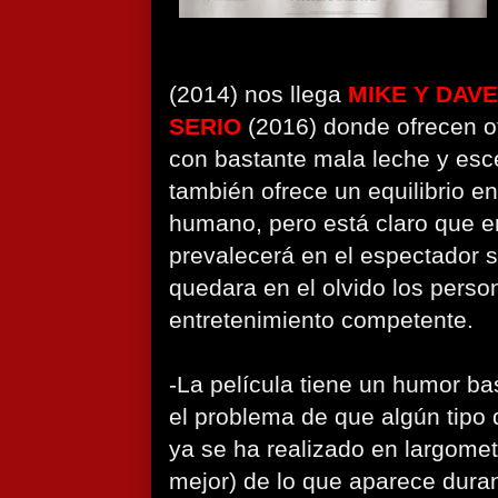
(2014) nos llega
MIKE Y DAV
SERIO
(2016) donde ofrecen ot
con bastante mala leche y es
también ofrece un equilibrio e
humano, pero está claro que en
prevalecerá en el espectador s
quedara en el olvido los perso
entretenimiento competente.
-La película tiene un humor bas
el problema de que algún tipo
ya se ha realizado en largomet
mejor) de lo que aparece duran