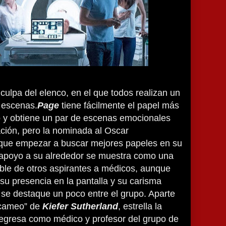
culpa del elenco, en el que todos realizan un
 escenas.
Page
tiene fácilmente el papel más
o y obtiene un par de escenas emocionales
ción, pero la nominada al Oscar
e que empezar a buscar mejores papeles en su
e apoyo a su alrededor se muestra como una
ble de otros aspirantes a médicos, aunque
su presencia en la pantalla y su carisma
se destaque un poco entre el grupo. Aparte
“cameo” de
Kiefer Sutherland
, estrella la
 regresa como médico y profesor del grupo de