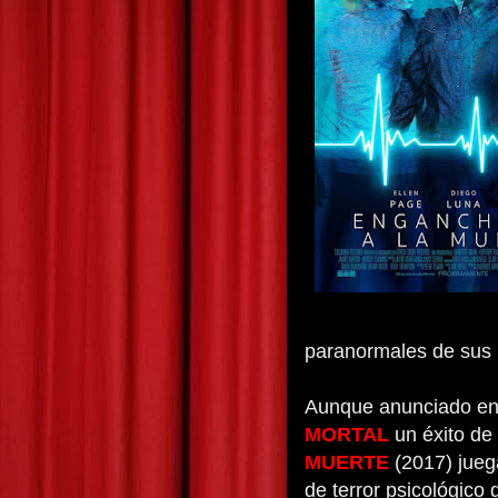
paranormales de sus i
Aunque anunciado en
MORTAL
un éxito de
MUERTE
(2017) jueg
de terror psicológico