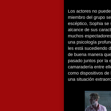
Los actores no puede
miembro del grupo se 
escéptico, Sophia se
alcance de sus caract
muchos espectadores 
una psicología profun
les está sucediendo d
de buena manera que
pasado juntos por la 
camaradería entre ell
como dispositivos de 
una situación extraord