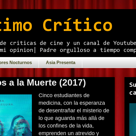
timo Crítico
de criticas de cine y un canal de Youtub
mi opinion| Padre orgulloso a tiempo com
ores Nocturnos
Asia Presenta
 a la Muerte (2017)
S
c
Cinco estudiantes de
medicina, con la esperanza
de desentrañar el misterio de
lo que aguarda más allá de
los confines de la vida,
emprenden un atrevido y