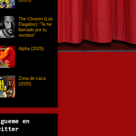
The Chosen (Los
Elegidos): "Te he
llamado por tu
nombre"
Alpha (2025)
Zona de caza
(2025)
ígueme en
witter