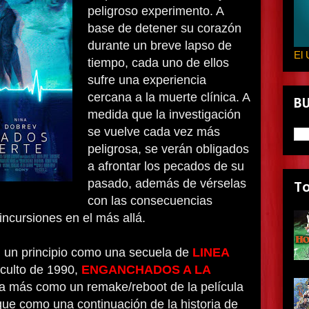
peligroso experimento. A
base de detener su corazón
durante un breve lapso de
El 
tiempo, cada uno de ellos
sufre una experiencia
cercana a la muerte clínica. A
B
medida que la investigación
se vuelve cada vez más
peligrosa, se verán obligados
a afrontar los pecados de su
pasado, además de vérselas
T
con las consecuencias
ncursiones en el más allá.
 un principio como una secuela de
LINEA
 culto de 1990,
ENGANCHADOS A LA
a más como un remake/reboot de la película
 que como una continuación de la historia de