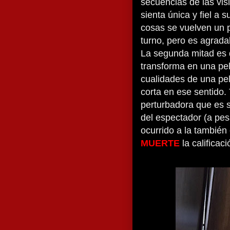
secuencias de las vis
sienta única y fiel a 
cosas se vuelven un p
turno, pero es agradab
La segunda mitad es
transforma en una pel
cualidades de una pel
corta en ese sentido.
perturbadora que es 
del espectador (a pes
ocurrido a la también 
MUERTE
la califica