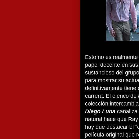
Esto no es realmente 
papel decente en sus
sustancioso del grup
para mostrar su actua
definitivamente tien
carrera. El elenco d
colección intercambia
Diego Luna
canaliza 
natural hace que Ray 
hay que destacar el 
película original que