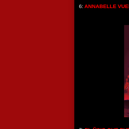
6:
ANNABELLE VUE