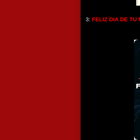
3:
FELIZ DIA DE TU