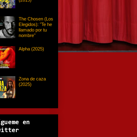
The Chosen (Los
Elegidos): "Te he
llamado por tu
nombre"
Alpha (2025)
Zona de caza
(2025)
ígueme en
witter