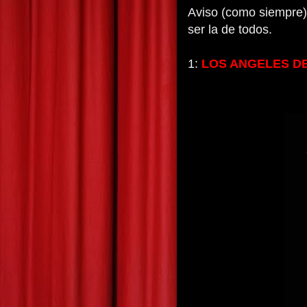
Aviso (como siempre) 
ser la de todos.
1:
LOS ANGELES D