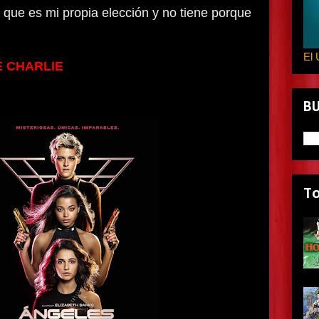
que es mi propia elección y no tiene porque
El 
E CHARLIE
B
T