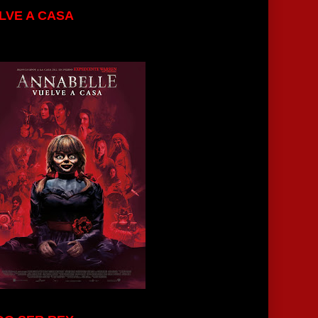
LVE A CASA