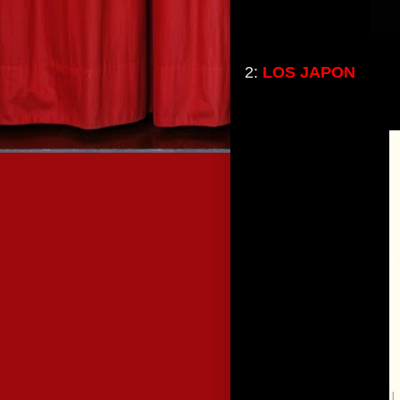
2:
LOS JAPON