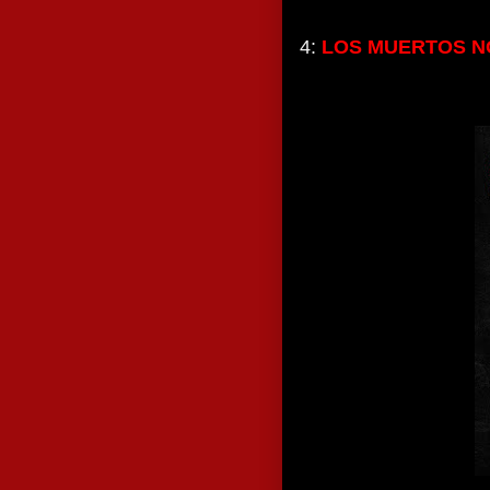
4:
LOS MUERTOS N