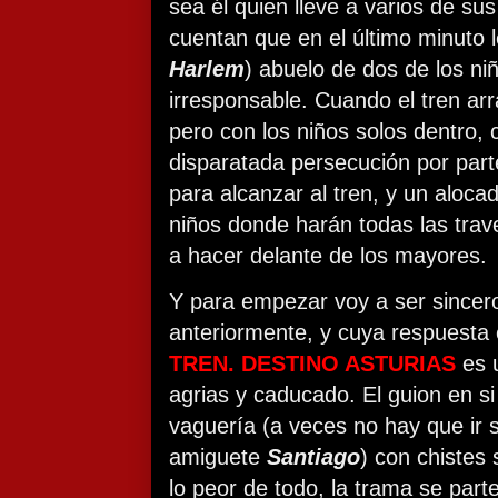
sea él quien lleve a varios de su
cuentan que en el último minuto 
Harlem
) abuelo de dos de los ni
irresponsable. Cuando el tren arr
pero con los niños solos dentro
disparatada persecución por part
para alcanzar al tren, y un alocad
niños donde harán todas las trav
a hacer delante de los mayores.
Y para empezar voy a ser sincero
anteriormente, y cuya respuesta
TREN. DESTINO ASTURIAS
es 
agrias y caducado. El guion en s
vaguería (a veces no hay que ir s
amiguete
Santiago
) con chistes 
lo peor de todo, la trama se part