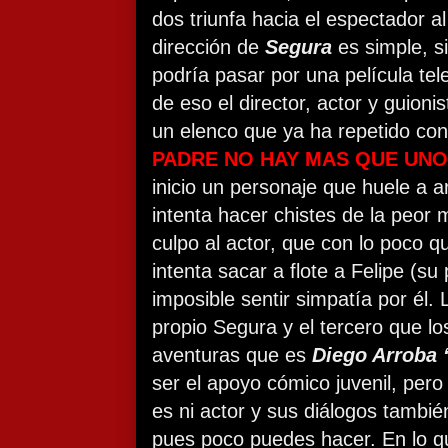
dos triunfa hacia el espectador al 
dirección de
Segura
es simple, s
podría pasar por una película tel
de eso el director, actor y guioni
un elenco que ya ha repetido con
PADRE NO HAY MAS QUE UNO
inicio un personaje que huele a 
intenta hacer chistes de la peor 
culpo al actor, que con lo poco q
intenta sacar a flote a Felipe (su
imposible sentir simpatía por él.
propio Segura y el tercero que 
aventuras que es
Diego Arroba 
ser el apoyo cómico juvenil, pero
es ni actor y sus diálogos tambi
pues poco puedes hacer. En lo qu