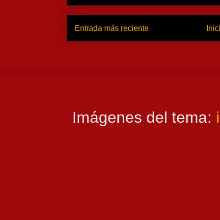
Entrada más reciente
Inic
Imágenes del tema: