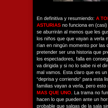
En definitiva y resumiendo:
A TO
ASTURIAS
no funciona en (casi) 
se aburrirán al menos que les gu
los niños que que vayan a verla
rían en ningún momento por las d
pretender ser una historia que p
los espectadores, falla en conse
va dirigida y si no lo sabe ni el di
mal vamos. Esta claro que es un 
“deprisa y corriendo” para esta li
familias vayan a verla, pero esto
MAS QUE UNO
.
La trama no fun
hacen lo que pueden ante un hor
probable que salgas de la sala si