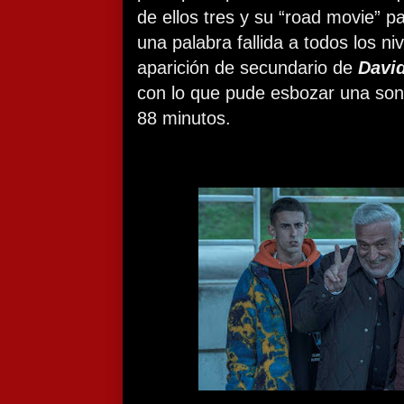
de ellos tres y su “road movie” pa
una palabra fallida a todos los n
aparición de secundario de
Davi
con lo que pude esbozar una son
88 minutos.