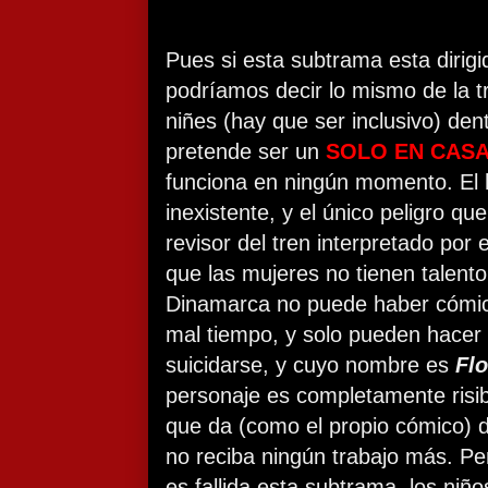
Pues si esta subtrama esta dirigid
podríamos decir lo mismo de la t
niñes (hay que ser inclusivo) den
pretende ser un
SOLO EN CAS
funciona en ningún momento. El h
inexistente, y el único peligro qu
revisor del tren interpretado por
que las mujeres no tienen talent
Dinamarca no puede haber cómic
mal tiempo, y solo pueden hacer
suicidarse, y cuyo nombre es
Fl
personaje es completamente risib
que da (como el propio cómico) 
no reciba ningún trabajo más. P
es fallida esta subtrama, los niño