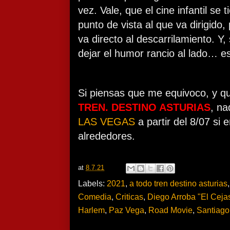
vez. Vale, que el cine infantil se 
punto de vista al que va dirigido,
va directo al descarrilamiento. Y
dejar el humor rancio al lado… e
Si piensas que me equivoco, y qu
TREN. DESTINO ASTURIAS
, n
LAS VEGAS
a partir del 8/07 si 
alrededores.
at
8.7.21
Labels:
2021
,
a todo tren destino asturias
Comedia
,
Criticas
,
Diego Arroba "El Ceja
Harlem
,
Paz Vega
,
Road Movie
,
Santiago