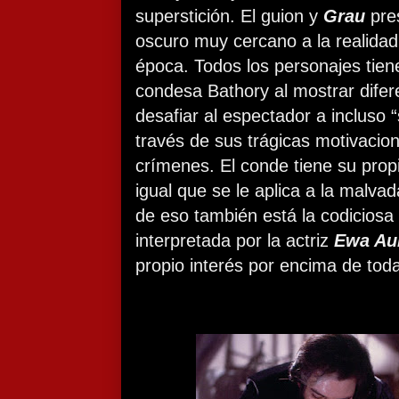
superstición. El guion y
Grau
pre
oscuro muy cercano a la realidad
época. Todos los personajes tiene
condesa Bathory al mostrar difer
desafiar al espectador a incluso “
través de sus trágicas motivacion
crímenes. El conde tiene su propi
igual que se le aplica a la malva
de eso también está la codicios
interpretada por la actriz
Ewa Au
propio interés por encima de tod