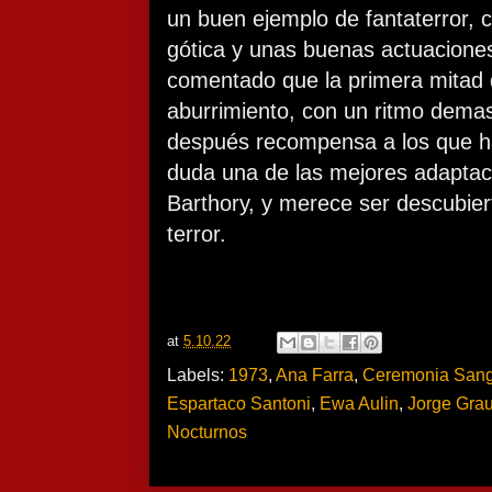
un buen ejemplo de fantaterror, 
gótica y unas buenas actuaciones
comentado que la primera mitad d
aburrimiento, con un ritmo demas
después recompensa a los que ha
duda una de las mejores adaptac
Barthory, y merece ser descubiert
terror.
at
5.10.22
Labels:
1973
,
Ana Farra
,
Ceremonia Sang
Espartaco Santoni
,
Ewa Aulin
,
Jorge Gra
Nocturnos