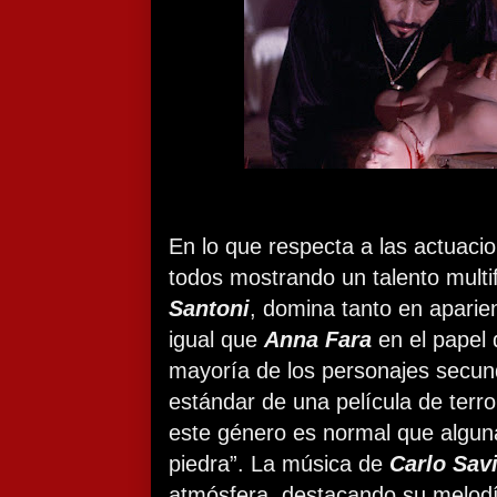
En lo que respecta a las actuaci
todos mostrando un talento multi
Santoni
, domina tanto en aparie
igual que
Anna Fara
en el papel 
mayoría de los personajes secund
estándar de una película de terro
este género es normal que algun
piedra”. La música de
Carlo Sav
atmósfera, destacando su melodí