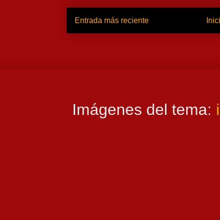
Entrada más reciente
Inic
Imágenes del tema: