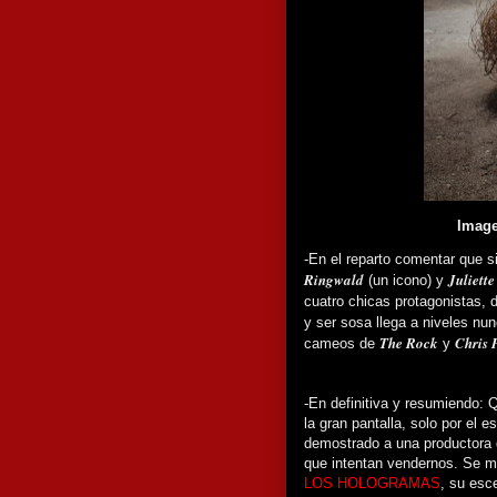
Image
-En el reparto comentar que si
Ringwald
Juliette
(un icono) y
cuatro chicas protagonistas,
y ser sosa llega a niveles n
The Rock
Chris 
cameos de
y
-En definitiva y resumiendo: 
la gran pantalla, solo por el 
demostrado a una productora 
que intentan vendernos. Se m
LOS HOLOGRAMAS
, su esc