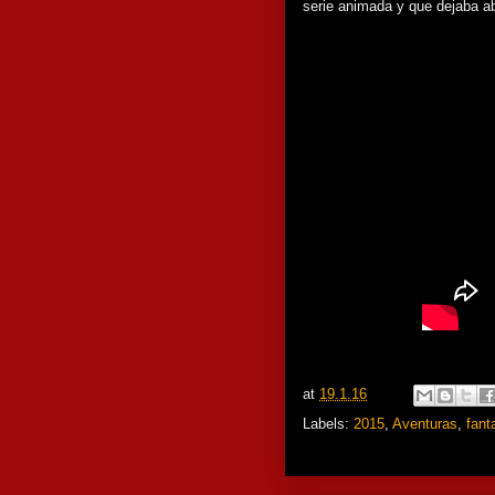
serie animada y que dejaba a
at
19.1.16
Labels:
2015
,
Aventuras
,
fant