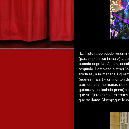
-La historia se puede resumir
(para superar su timidez) y c
cuando coge la cámara, decid
segundo 1 empieza a tener “ca
sociales, a la mañana siguient
(que es mala ) y un montón de
pero con sus hermanas como 
guitarra y un teclado piano) 
que se fijara en ella, mientra
que se llama Sinergy,que le de