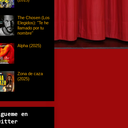
The Chosen (Los
Elegidos): "Te he
llamado por tu
nombre"
Alpha (2025)
Zona de caza
(2025)
ígueme en
witter