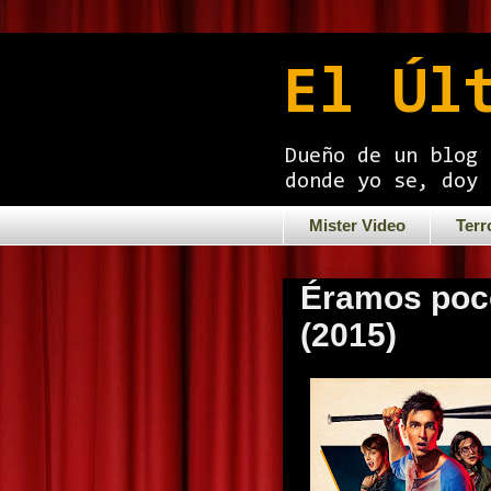
El Úl
Dueño de un blog 
donde yo se, doy 
Mister Video
Terr
Éramos poco
(2015)