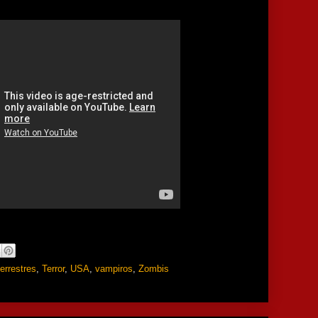
terrestres
,
Terror
,
USA
,
vampiros
,
Zombis