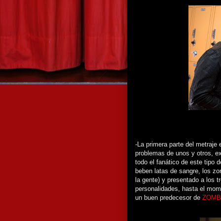
-La primera parte del metraje
problemas de unos y otros, e
todo el fanático de este tipo
beben latas de sangre, los z
la gente) y presentado a los 
personalidades, hasta el mo
un buen predecesor de
ZOMB