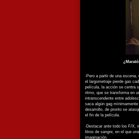
¿Marat
-Pero a partir de una escena, 
el largometraje pierde gas ca
película, la acción se centra 
ritmo, que se transforma en un
intranscendente entre adoles
saca algún gag mínimamente g
desarrollo, de pronto se atasq
el fin de la película.
-Destacar ante todo los F/X, 
litros de sangre, en el que u
imaginación.