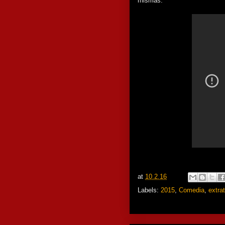
mismas.
at
10.2.16
Labels:
2015
,
Comedia
,
extra