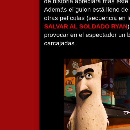
de historia apreciara más este 
Además el guion está lleno de 
otras películas (secuencia en
SALVAR AL SOLDADO RYAN
provocar en el espectador un
carcajadas.