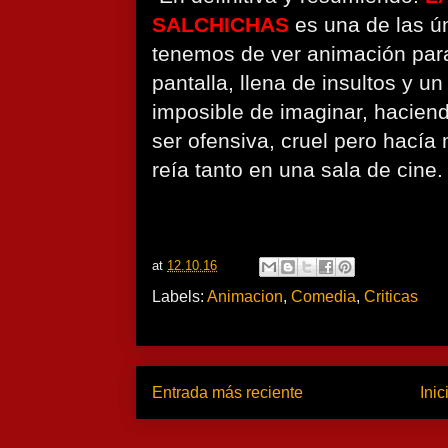
SALCHICHAS
es una de las ú
tenemos de ver animación para
pantalla, llena de insultos y un
imposible de imaginar, hacien
ser ofensiva, cruel pero hací
reía tanto en una sala de cine.
at
12.10.16
Labels:
Animacion
,
Comedia
,
Criticas
Entrada más reciente
Inic