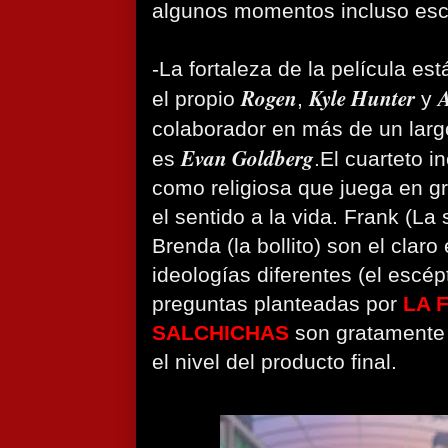
algunos momentos incluso esc
-La fortaleza de la película est
Rogen
Kyle Hunter
A
el propio
,
y
colaborador en más de un lar
Evan Goldberg
es
.El cuarteto in
como religiosa que juega en g
el sentido a la vida. Frank (La
Brenda (la bollito) son el clar
ideologías diferentes (el escép
preguntas planteadas por
LA 
SALCHICHAS
son gratamente 
el nivel del producto final.