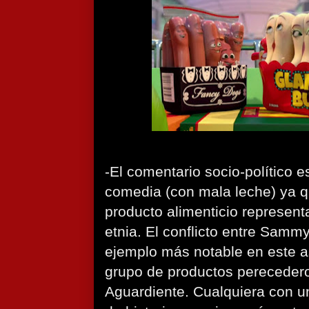
-El comentario socio-político 
comedia (con mala leche) ya q
producto alimenticio representa
etnia. El conflicto entre Samm
ejemplo más notable en este as
grupo de productos perecedero
Aguardiente. Cualquiera con u