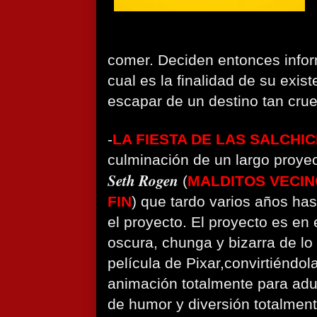
comer. Deciden entonces info
cual es la finalidad de su exist
escapar de un destino tan crue
-
LA FIESTA DE LAS SALCHI
culminación de un largo proyec
Seth Rogen
(
MALDITOS VECINO
FIN
) que tardo varios años has
el proyecto. El proyecto es en
oscura, chunga y bizarra de lo
película de Pixar,convirtiéndol
animación totalmente para adu
de humor y diversión totalmen