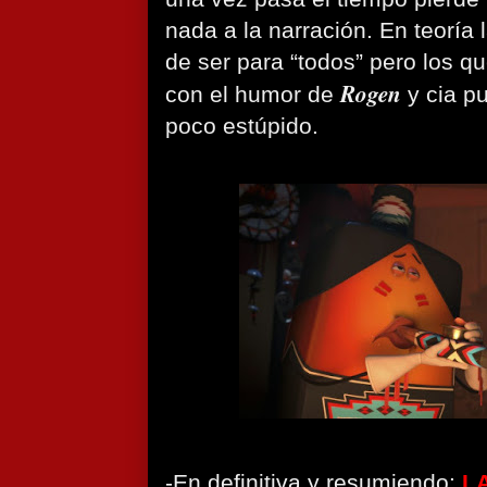
nada a la narración. En teoría 
de ser para “todos” pero los q
Rogen
con el humor de
y cia p
poco estúpido.
-En definitiva y resumiendo:
L