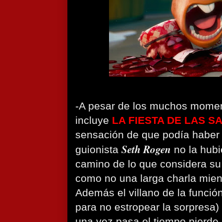
-A pesar de los muchos mome
incluye
LA FIESTA DE LAS S
sensación de que podía haber 
Seth Rogen
guionista
no la hubie
camino de lo que considera su
como no una larga charla mien
Además el villano de la funció
para no estropear la sorpresa
una vez pasa el tiempo pierde i