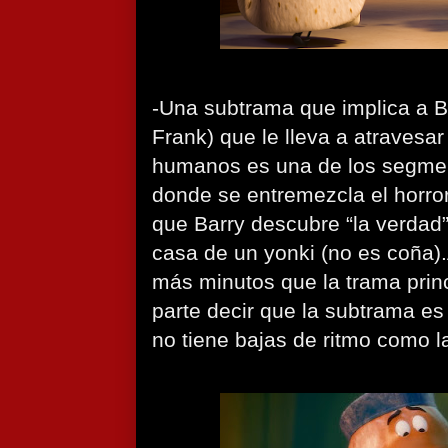
-Una subtrama que implica a B
Frank) que le lleva a atravesa
humanos es una de los segme
donde se entremezcla el horror
que Barry descubre “la verdad”
casa de un yonki (no es coña)
más minutos que la trama princ
parte decir que la subtrama e
no tiene bajas de ritmo como la