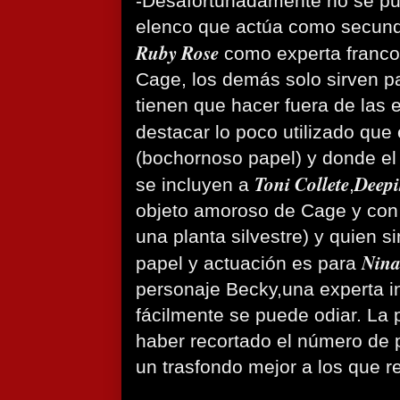
-Desafortunadamente no se pu
elenco que actúa como secund
Ruby Rose
como experta franco
Cage, los demás solo sirven p
tienen que hacer fuera de las 
destacar lo poco utilizado que 
(bochornoso papel) y donde el
Toni Collete
Deep
se incluyen a
,
objeto amoroso de Cage y con
una planta silvestre) y quien s
Nina
papel y actuación es para
personaje Becky,una experta i
fácilmente se puede odiar. La 
haber recortado el número de 
un trasfondo mejor a los que r