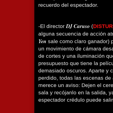
recuerdo del espectador.
DJ Caruso
-El director
(
DISTUR
alguna secuencia de acción at
Yen
sale como claro ganador) 
un movimiento de cámara desa
de cortes y una iluminación que
presupuesto que tiene la pelí
demasiado oscuros. Aparte y 
perdido, todas las escenas de a
merece un aviso: Dejen el cere
sala y recójanlo en la salida, 
espectador crédulo puede salir