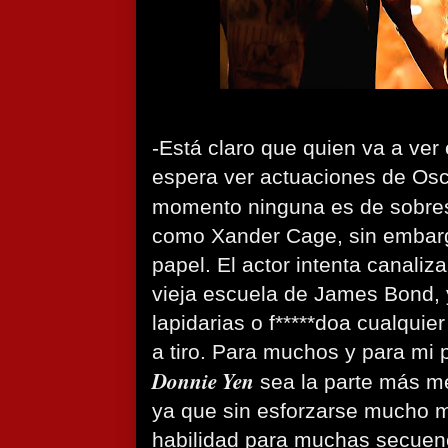
-Está claro que quien va a ver 
espera ver actuaciones de Osc
momento ninguna es de sobres
como Xander Cage, sin embarg
papel. El actor intenta canaliza
vieja escuela de James Bond, 
lapidarias o f*****doa cualquie
a tiro. Para muchos y para mi 
Donnie Yen
sea la parte más me
ya que sin esforzarse mucho 
habilidad para muchas secuenc