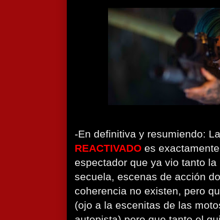
-En definitiva y resumiendo: L
REACTIVADO
es exactamente 
espectador que ya vio tanto l
secuela, escenas de acción do
coherencia no existen, pero qu
(ojo a la escenitas de las moto
autopista) pero que tanto el gu