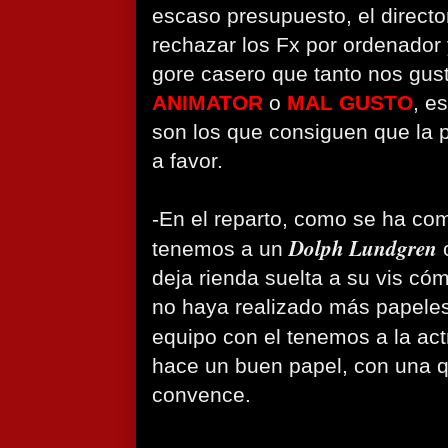
escaso presupuesto, el direct
rechazar los Fx por ordenador
gore casero que tanto nos gu
ANIMATOR
o
MAL GUSTO
, e
son los que consiguen que la 
a favor.
-En el reparto, como se ha co
Dolph Lundgren
tenemos a un
c
deja rienda suelta a su vis có
no haya realizado más papele
equipo con el tenemos a la act
hace un buen papel, con una 
convence.