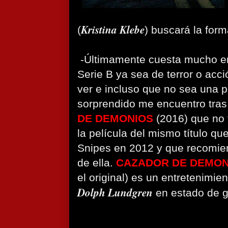
Kristina Klebe
(
) buscará la form
-Últimamente cuesta mucho en
Serie B ya sea de terror o ac
ver e incluso que no sea una p
sorprendido me encuentro tras
DE DEMONIOS
(2016) que no 
la película del mismo título q
Snipes en 2012 y que recomie
de ella.
CAZADOR DE DEMON
el original) es un entretenimie
Dolph Lundgren
en estado de g