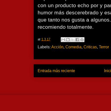
con un producto echo por y par
humor más descerebrado y esa
que tanto nos gusta a algunos
recomiendo totalmente.
at
1.3.17
Labels:
Acción
,
Comedia
,
Criticas
,
Terror
Entrada más reciente
Inic