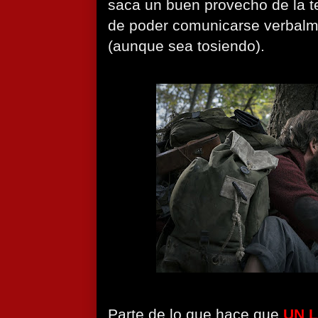
saca un buen provecho de la t
de poder comunicarse verbalm
(aunque sea tosiendo).
Parte de lo que hace que
UN 