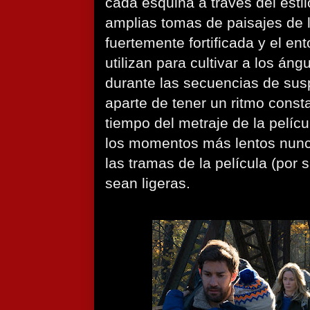
cada esquina a través del estil
amplias tomas de paisajes de l
fuertemente fortificada y el ent
utilizan para cultivar a los án
durante las secuencias de susp
aparte de tener un ritmo consta
tiempo del metraje de la pelíc
los momentos más lentos nun
las tramas de la película (por
sean ligeras.