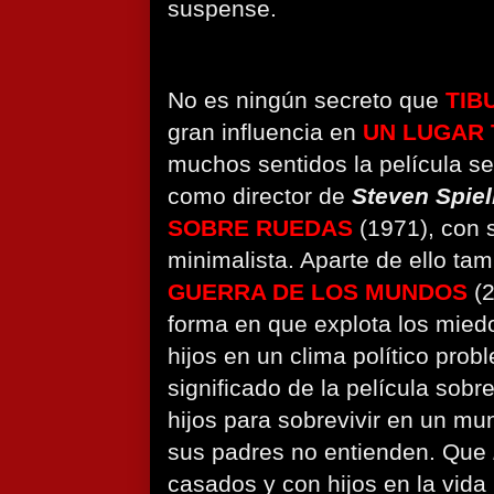
suspense.
No es ningún secreto que
TIB
gran influencia en
UN LUGAR
muchos sentidos la película s
como director de
Steven Spie
SOBRE RUEDAS
(1971), con 
minimalista. Aparte de ello ta
GUERRA DE LOS MUNDOS
(
forma en que explota los mied
hijos en un clima político prob
significado de la película sobre
hijos para sobrevivir en un mu
sus padres no entienden. Que
casados ​​y con hijos en la vida