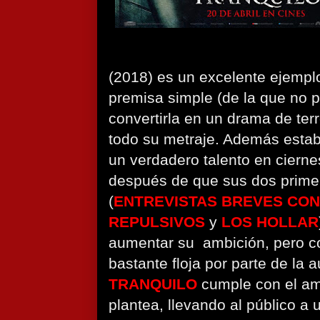
(2018) es un excelente ejemp
premisa simple (de la que no p
convertirla en un drama de terr
todo su metraje. Además esta
un verdadero talento en cierne
después de que sus dos primer
(
ENTREVISTAS BREVES CO
REPULSIVOS
y
LOS HOLLAR
aumentar su
ambición, pero c
bastante floja por parte de la a
TRANQUILO
cumple con el am
plantea, llevando al público a u