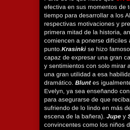
efectiva en sus momentos de t
tiempo para desarrollar a los A
respectivas motivaciones y pr
primera mitad de la historia, a
comiencen a ponerse difíciles 
punto.
Krasinki
se hizo famos
capaz de expresar una gran c
y sentimientos con solo mirar a
una gran utilidad a esa habili
dramático.
Blunt
es igualmente
Evelyn, ya sea enseñando con s
para asegurarse de que reciba
sufriendo de lo lindo en más d
escena de la bañera).
Jupe
y
convincentes como los niños de