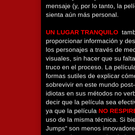
mensaje (y, por lo tanto, la pel
sienta aún más personal.
UN LUGAR TRANQUILO
tamb
proporcionar información y desa
los personajes a través de me
visuales, sin hacer que su fal
truco en el proceso. La pelíc
formas sutiles de explicar cóm
sobrevivir en este mundo post-
idiotas en sus métodos no ver
decir que la película sea efect
ya que la película
NO RESPIR
uso de la misma técnica. Si bi
Jumps” son menos innovadores 