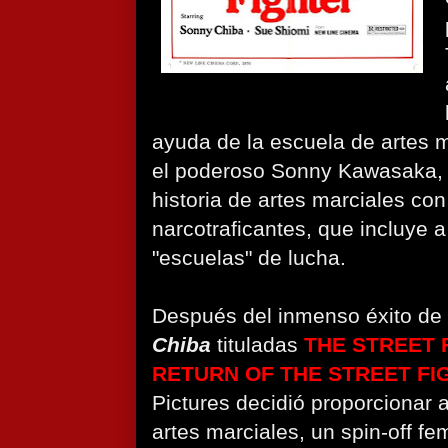
ayuda de la escuela de artes m
el poderoso Sonny Kawasaka, p
historia de artes marciales co
narcotraficantes, que incluye 
"escuelas" de lucha.
Después del inmenso éxito de 
Chiba
tituladas
THE STREET 
RETURN OF THE STREET FI
Pictures decidió proporcionar 
artes marciales, un spin-off f