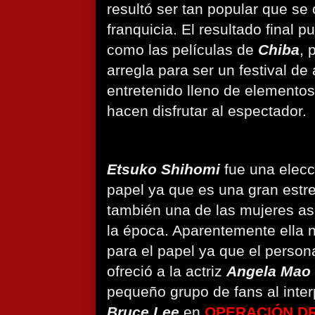
resultó ser tan popular que se 
franquicia. El resultado final 
como las películas de
Chiba
, 
arregla para ser un festival de
entretenido lleno de elementos
hacen disfrutar al espectador.
Etsuko Shihomi
fue una elecc
papel ya que es una gran estre
también una de las mujeres as
la época. Aparentemente ella n
para el papel ya que el person
ofreció a la actriz
Angela Mao
pequeño grupo de fans al inter
Bruce Lee
en
OPERACIÓN D