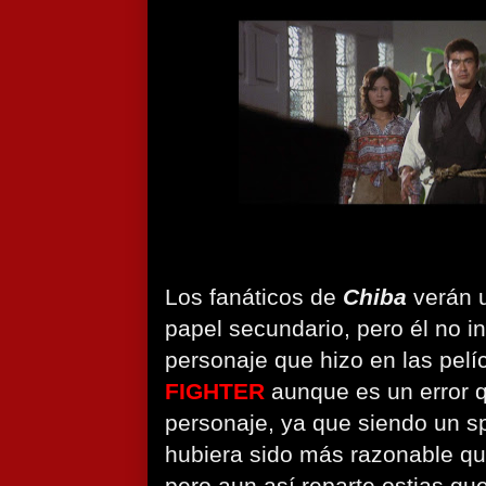
Los fanáticos de
Chiba
verán 
papel secundario, pero él no i
personaje que hizo en las pel
FIGHTER
aunque es un error q
personaje, ya que siendo un sp
hubiera sido más razonable qu