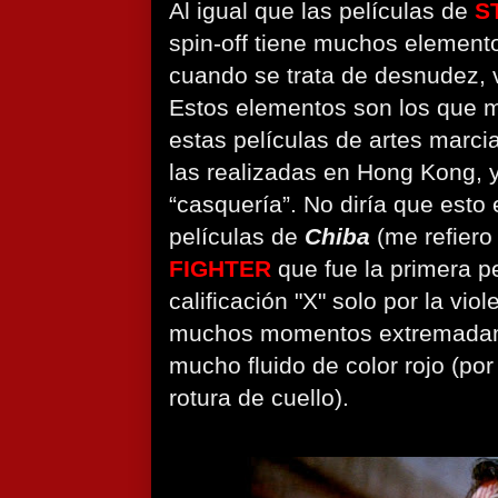
Al igual que las películas de
S
spin-off tiene muchos elemento
cuando se trata de desnudez, v
Estos elementos son los que m
estas películas de artes marc
las realizadas en Hong Kong, 
“casquería”. No diría que esto
películas de
Chiba
(me refiero
FIGHTER
que fue la primera p
calificación "X" solo por la vio
muchos momentos extremadam
mucho fluido de color rojo (po
rotura de cuello).