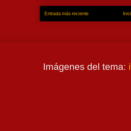
Entrada más reciente
Inic
Imágenes del tema: