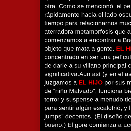
otra. Como se mencionó, el pe
rápidamente hacia el lado os
tiempo para relacionarnos muc
aterradora metamorfosis que a
comenzamos a encontrar a Bra
objeto que mata a gente.
EL H
concentrado en ser una películ
de darle a su villano principal
significativa.
Aun así (y en el as
juzgamos a
EL HIJO
por sus m
de “niño Malvado”, funciona b
terror y suspense a menudo tie
para sentir algún escalofrió, y
jumps” decentes. (El diseño d
bueno.) El gore comienza a ac