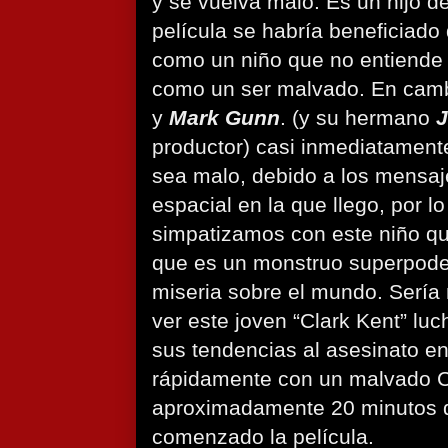
y se vuelva malo. Es un hijo d
película se habría beneficiado
como un niño que no entiende 
como un ser malvado. En cambi
y
Mark Gunn
. (y su hermano
productor) casi inmediatamen
sea malo, debido a los mensaj
espacial en la que llego, por l
simpatizamos con este niño q
que es un monstruo superpoder
miseria sobre el mundo. Sería
ver este joven “Clark Kent” lu
sus tendencias al asesinato e
rápidamente con un malvado C
aproximadamente 20 minutos 
comenzado la película.