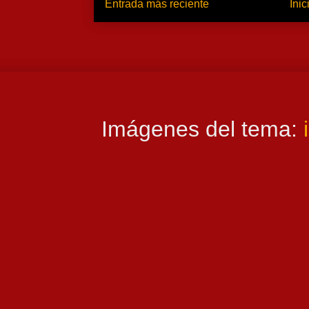
Entrada más reciente
Inic
Imágenes del tema: