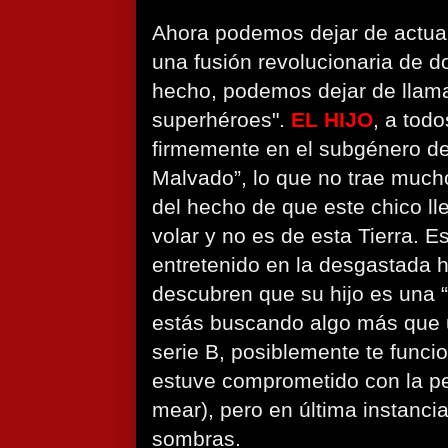
Ahora podemos dejar de actua
una fusión revolucionaria de 
hecho, podemos dejar de llamar
superhéroes".
EL HIJO
, a todo
firmemente en el subgénero del
Malvado”, lo que no trae much
del hecho de que este chico l
volar y no es de esta Tierra. 
entretenido en la desgastada h
descubren que su hijo es una “s
estás buscando algo más que un
serie B, posiblemente te funci
estuve comprometido con la pelí
mear), pero en última instanci
sombras.