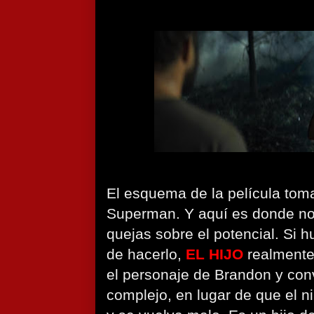
El esquema de la película toma
Superman. Y aquí es donde n
quejas sobre el potencial. Si h
de hacerlo,
EL HIJO
realmente
el personaje de Brandon y conv
complejo, en lugar de que el n