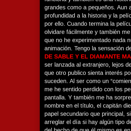
grandes como a pequeños. Aun as
profundidad a la historia y la pel
por ello. Cuando termina la pelícu
olvidare fácilmente y también me
que no he experimentado nada nu
animación. Tengo la sensación 
DE SABLE Y EL DIAMANTE M
ser lanzada al extranjero, lejos 
que otro publico sienta interés p
suceden. Al ser como un “comie
me he sentido perdido con los p
pantalla. Y también me ha sorpre
nombre en el título, el capitán d
papel secundario que principal, 
arreglar el día si hay algún tipo
del hecho de que él mismo es en r