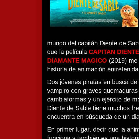
mundo del capitán Diente de Sab
que la película
CAPITAN DIENTE
DIAMANTE MAGICO
(2019) me 
historia de animación entretenida
Dos jóvenes piratas en busca de
vampiro con graves quemaduras s
cambiaformas y un ejército de mo
Diente de Sable tiene muchos fre
encuentra en búsqueda de un di
En primer lugar, decir que la an
funciona y también es una histori