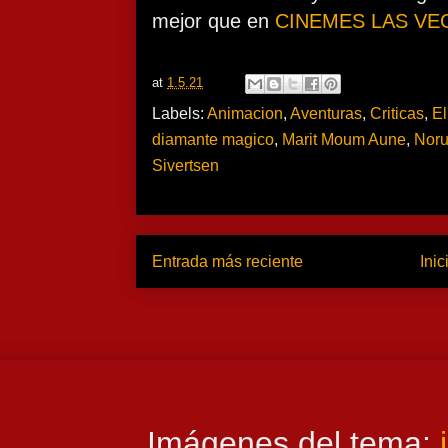
mejor que en
CINEMES LAS VE
at
1.5.21
Labels:
Animacion
,
Aventuras
,
Criticas
,
El
diamante magico
,
Marit Moum Aune
,
Nor
Sivertsen
Entrada más reciente
Inic
Imágenes del tema: