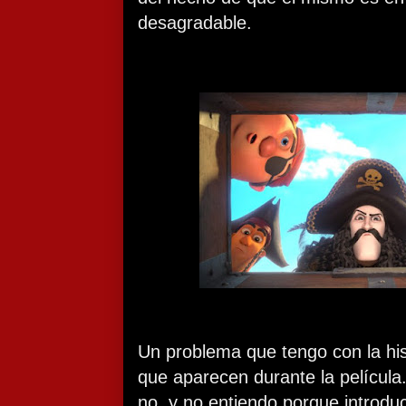
desagradable.
Un problema que tengo con la his
que aparecen durante la película
no, y no entiendo porque introdu