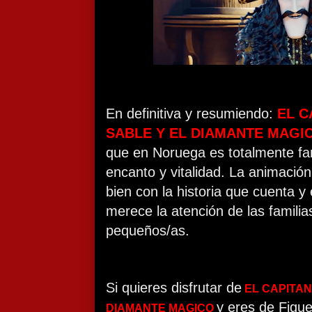
En definitiva y resumiendo:
EL C
SABLE Y EL DIAMANTE MAGI
que en Noruega es totalmente fa
encanto y vitalidad. La animación
bien con la historia que cuenta y
merece la atención de las familia
pequeños/as.
Si quieres disfrutar de
EL CAPITAN
y eres de Figu
DIAMANTE MAGICO