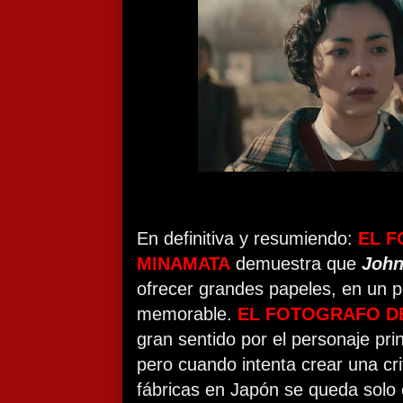
En definitiva y resumiendo:
EL 
MINAMATA
demuestra que
John
ofrecer grandes papeles, en un 
memorable.
EL FOTOGRAFO D
gran sentido por el personaje princ
pero cuando intenta crear una crit
fábricas en Japón se queda solo e