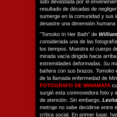
sido devastada por el envenenam
resultado de décadas de negligenc
sumerge en la comunidad y sus i
desastre una dimensión humana 
"Tomoko In Her Bath" de
Willia
considerada una de las fotograf
los tiempos. Muestra el cuerpo d
mirada vacía dirigida hacia arriba,
extremidades deformadas. Su ma
bañera con sus brazos. Tomoko e
de la llamada enfermedad de M
FOTOGRAFO DE MINAMATA
cu
surgió esta conmovedora foto y a
de atención. Sin embargo,
Levit
metraje no sabe decidirse entre e
crítica social. En primer lugar, h