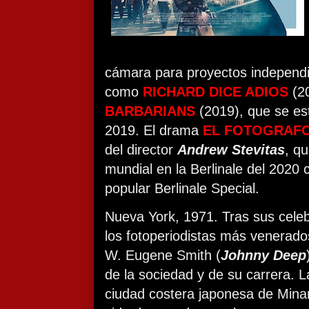
cámara para proyectos independ
como
RICHARD DICE ADIOS
(2
BARBARIANS
(2019), que se es
2019. El drama
EL FOTOGRAFO
del director
Andrew Stevitas
, q
mundial en la Berlinale del 2020
popular Berlinale Special.
Nueva York, 1971. Tras sus cele
los fotoperiodistas más venerado
W. Eugene Smith (
Johnny Deep
de la sociedad y de su carrera. La
ciudad costera japonesa de Mina