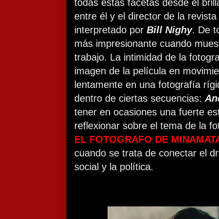
todas estas facetas desde el bril
entre él y el director de la revista
interpretado por
Bill Nighy
. De 
más impresionante cuando muestr
trabajo. La intimidad de la fotogr
imagen de la película en movimi
lentamente en una fotografía ríg
dentro de ciertas secuencias:
An
tener en ocasiones una fuerte est
reflexionar sobre el tema de la fo
EL FOTOGRAFO DE MINAMAT
cuando se trata de conectar el dr
social y la política.