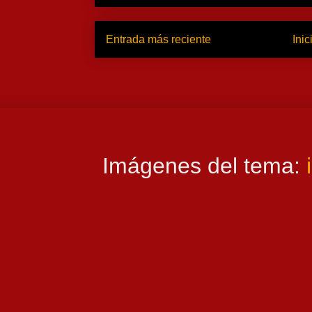
Entrada más reciente
Inic
Imágenes del tema: