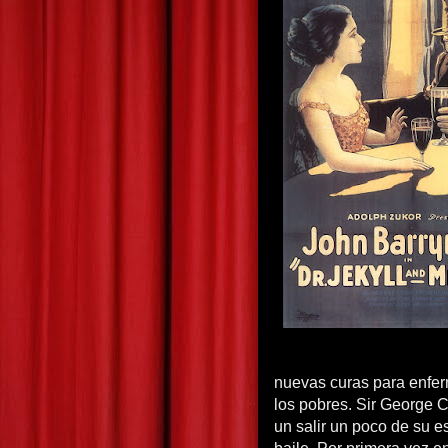
nuevas curas para enferm
los pobres. Sir George 
un salir un poco de su e