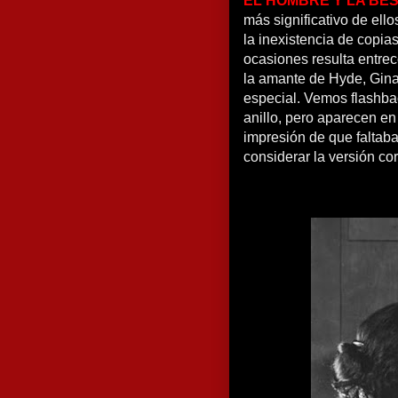
EL HOMBRE Y LA BES
más significativo de ello
la inexistencia de copia
ocasiones resulta entre
la amante de Hyde, Gina
especial. Vemos flashbac
anillo, pero aparecen en
impresión de que faltab
considerar la versión co