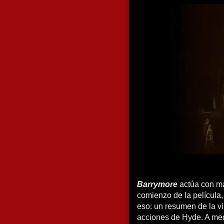
Barrymore
actúa con más
comienzo de la película
eso: un resumen de la v
acciones de Hyde. A med