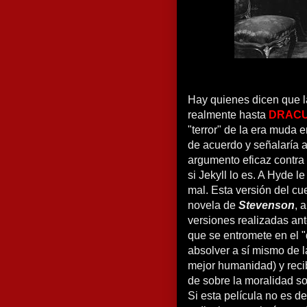
Hay quienes dicen que la
realmente hasta
DRAC
"terror" de la era muda 
de acuerdo y señalaría 
argumento eficaz contra 
si Jekyll lo es. A Hyde 
mal. Esta versión del cue
novela de
Stevenson
, 
versiones realizadas ant
que se entromete en el 
absolver a sí mismo de l
mejor humanidad) y recib
de sobre la moralidad sob
Si esta película no es d