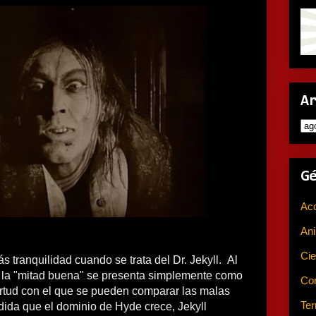
A
G
Ac
An
Cie
 tranquilidad cuando se trata del Dr. Jekyll.
Al
, la "mitad buena" se presenta simplemente como
Co
irtud con el que se pueden comparar las malas
Ter
ida que el dominio de Hyde crece, Jekyll