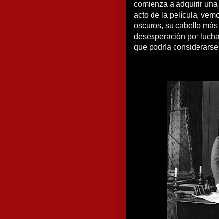
comienza a adquirir una 
acto de la película, vem
oscuros, su cabello más
desesperación por lucha
que podría considerarse