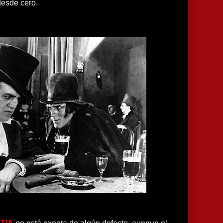
desde cero.