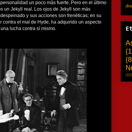
personalidad un poco más fuerte. Pero en el último
dr
os un Jekyll real. Los ojos de Jekyll son más
 despeinado y sus acciones son frenéticas; en su
r contra el mal de Hyde, ha adquirido un aspecto
 una lucha contra sí mismo.
E
A
(1
(8
N
(32)