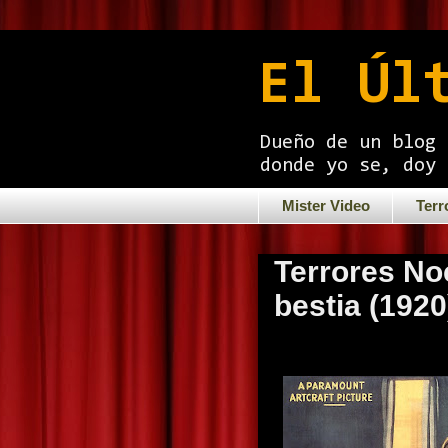
El Úl
Dueño de un blog 
donde yo se, doy 
Mister Video
Terr
Terrores No
bestia (1920