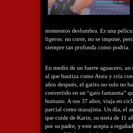
momentos deslumbra. Es una pelícu
ligeros: no corre, no se impone, pe
siempre tan profunda como podría.
En medio de un fuerte aguacero, un 
al que bautiza como Anzu y cría co
años después, el gatito no solo no h
convertido en un “gato fantasma” qu
humano. A sus 37 años, viaja en cic
parcial como masajista. Un día, el 
que cuide de Karin, su nieta de 11 
por su padre, y este acepta a regañad