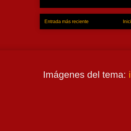
Entrada más reciente
Inic
Imágenes del tema: