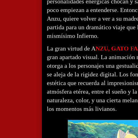
personalidades enérgicas chocan y s
poco empiezan a entenderse. Entonce
Anzu, quiere volver a ver a su madre
partida para un dramático viaje que l
mismísimo Infierno.
La gran virtud de A
NZU, GATO F
gran apartado visual. La animación 
otorga a los personajes una gestualid
se aleja de la rigidez digital. Los f
estética que recuerda al impresionis
atmósfera etérea, entre el sueño y l
naturaleza, color, y una cierta mela
los momentos más livianos.