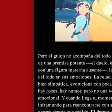
Pero el guion no acompaña del todo 
de una premisa potente —el duelo, e
con una figura materna ausente—, l
del todo en sus emociones. La relaci
bien simpática, evoluciona con poca
hay roces, hay humor, pero no una 
emocional. Y cuando llega el moment
inframundo para reencontrarse con s
ocurre demasiado rápido. El drama s