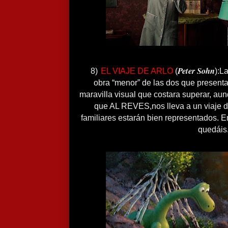
Peter Sohn
8)
EL VIAJE DE ARLO
(
):L
obra “menor” de las dos que presenta
maravilla visual que costara superar, au
que AL REVES,nos lleva a un viaje d
familiares estarán bien representados. E
quedáis