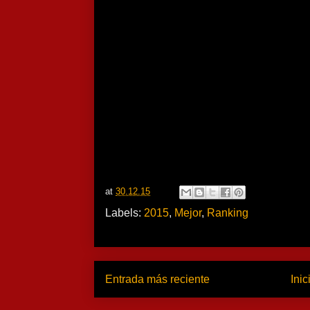
at
30.12.15
Labels:
2015
,
Mejor
,
Ranking
Entrada más reciente
Inic