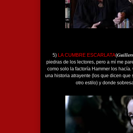
Guiller
5)
LA CUMBRE ESCARLATA
(
piedras de los lectores, pero a mí me pa
como solo la factoría Hammer los hacía.
una historia atrayente (los que dicen que
otro estilo) y donde sobres