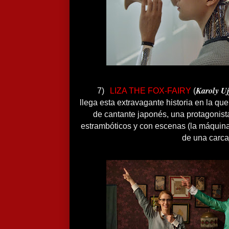
Karoly U
7)
LIZA THE FOX-FAIRY
(
llega esta extravagante historia en la qu
de cantante japonés, una protagonis
estrambóticos y con escenas (la máquina
de una carca