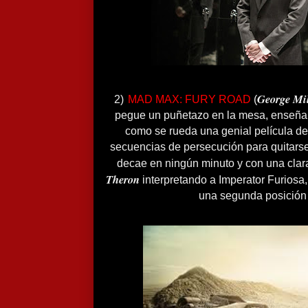
George Mil
2)
MAD MAX: FURY ROAD
(
pegue un puñetazo en la mesa, enseñan
como se rueda una genial película de
secuencias de persecución para quitarse
decae en ningún minuto y con una clar
Theron
interpretando a Imperator Furiosa,
una segunda posición 