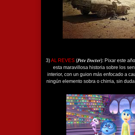
Pete Docter
3)
AL REVES
(
): Pixar este añ
esta maravillosa historia sobre los se
interior, con un guion más enfocado a cau
ningún elemento sobra o chirria, sin duda