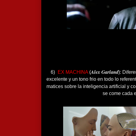
Alex Garland
6)
EX MACHINA
(
): Difer
excelente y un tono frio en todo lo referent
matices sobre la inteligencia artificial y 
se come cada 