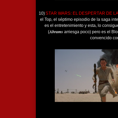
10)
STAR WARS: EL DESPERTAR DE L
el Top, el séptimo episodio de la saga int
es el entretenimiento y esta, lo consigu
Abrams
(
arriesga poco) pero es el Bl
convencido co