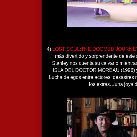
4)
LOST SOUL:THE DOOMED JOURN
más divertido y sorprendente de este 
Stanley nos cuenta su calvario mientras
ISLA DEL DOCTOR MOREAU (1996) y 
Lucha de egos entre actores, desastres n
los extras…una joya 