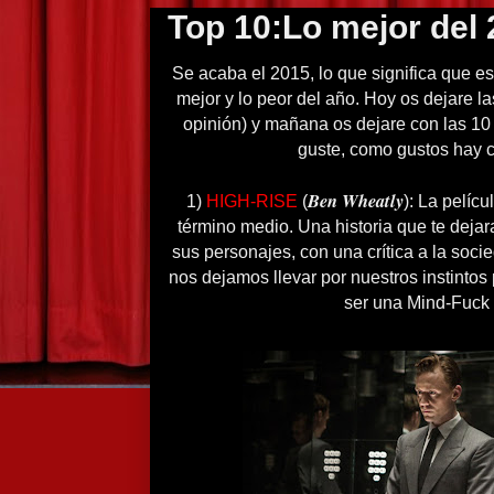
Top 10:Lo mejor del 
Se acaba el 2015, lo que significa que e
mejor y lo peor del año. Hoy os dejare l
opinión) y mañana os dejare con las 1
guste, como gustos hay 
Ben Wheatly
1)
HIGH-RISE
(
): La pelíc
término medio. Una historia que te dejar
sus personajes, con una crítica a la soc
nos dejamos llevar por nuestros instintos
ser una Mind-Fuck 