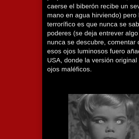
caerse el biberón recibe un se
mano en agua hirviendo) pero
terrorífico es que nunca se s
poderes (se deja entrever algo 
nunca se descubre, comentar
esos ojos luminosos fuero aña
USA, donde la versión origina
ojos maléficos.