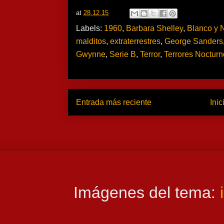
at
28.12.15
Labels:
1960
,
Barbara Shelley
,
Blanco y 
malditos
,
extraterrestres
,
George Sanders
Gwynne
,
Serie B
,
Terror
,
Terrores Nocturn
Entrada más reciente
Inic
Imágenes del tema: