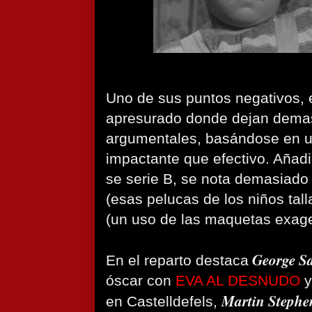
Uno de sus puntos negativos, es
apresurado donde dejan dema
argumentales, basándose en u
impactante que efectivo. Añadi
se serie B, se nota demasiado
(esas pelucas de los niños tal
(un uso de las maquetas exag
George S
En el reparto destaca
óscar con
EVA AL DESNUDO
y
Martin Stephe
en Castelldefels,