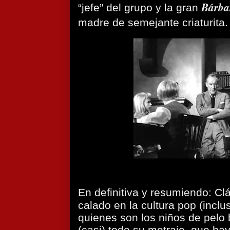
Bárba
“jefe” del grupo y la gran
madre de semejante criaturita.
En definitiva y resumiendo: Cl
calado en la cultura pop (inclu
quienes son los niños de pelo 
(casi) todo su metraje, que hay