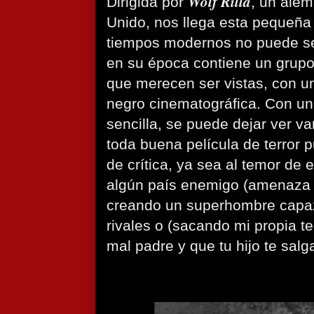
Wolf Rilla
Dirigida por
, un alem
Unido, nos llega esta pequeña 
tiempos modernos no puede se
en su época contiene un grupo
que merecen ser vistas, con u
negro cinematográfica. Con un
sencilla, se puede dejar ver v
toda buena película de terror
de crítica, ya sea al temor de
algún país enemigo (amenaza 
creando un superhombre capaz
rivales o (sacando mi propia te
mal padre y que tu hijo te sal