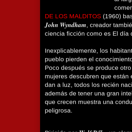
comen
DE LOS MALDITOS
(1960) bas
John Wyndham
, creador tambi
ciencia ficción como es El día d
Inexplicablemente, los habita
pueblo pierden el conocimient
Poco después se produce otro
mujeres descubren que están
dan a luz, todos los recién nac
además de tener una gran inte
que crecen muestra una condu
peligrosa.