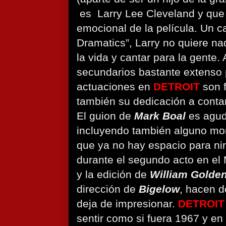
es Larry Lee Cleveland y que 
emocional de la película. Un c
Dramatics”, Larry no quiere na
la vida y cantar para la gente.
secundarios bastante extenso 
actuaciones en
DETROIT
son 
también su dedicación a contar 
El guion de
Mark Boal
es agud
incluyendo también alguno mo
que ya no hay espacio para ni
durante el segundo acto en el 
y la edición de
William Golde
dirección de
Bigelow
, hacen d
deja de impresionar.
DETROIT
sentir como si fuera 1967 y en