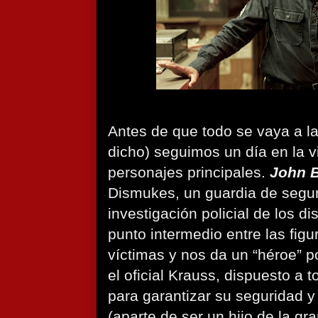
Antes de que todo se vaya a l
dicho) seguimos un día en la v
personajes principales.
John 
Dismukes, un guardia de segur
investigación policial de los d
punto intermedio entre las figu
víctimas y nos da un “héroe” p
el oficial Krauss, dispuesto a
para garantizar su seguridad y
(aparte de ser un hijo de la gr