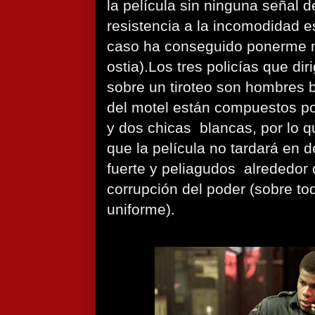
la película sin ninguna señal 
resistencia a la incomodidad e
caso ha conseguido ponerme 
ostia).Los tres policías que di
sobre un tiroteo son hombres b
del motel están compuestos p
y dos chicas blancas, por lo q
que la película no tardará en 
fuerte y peliagudos alrededor d
corrupción del poder (sobre to
uniforme).