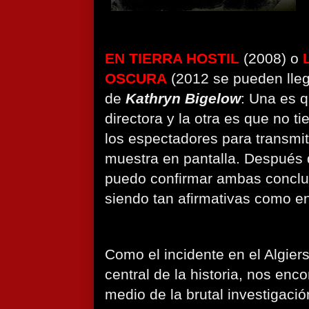
EN TIERRA HOSTIL
(2008) o
OSCURA
(2012 se pueden lle
de
Kathryn Bigelow
: Una es q
directora y la otra es que no ti
los espectadores para transmiti
muestra en pantalla. Después
puedo confirmar ambas conclu
siendo tan afirmativas como en 
Como el incidente en el Algier
central de la historia, nos en
medio de la brutal investigaci