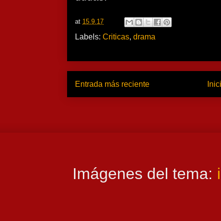
at
15.9.17
Labels:
Criticas
,
drama
Entrada más reciente
Inic
Imágenes del tema: