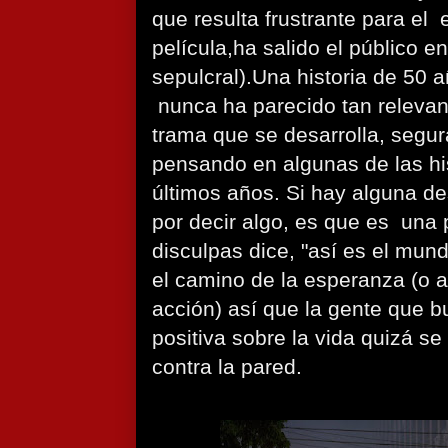
que resulta frustrante para el 
película,ha salido el público en
sepulcral).Una historia de 50 
nunca ha parecido tan relevant
trama que se desarrolla, segu
pensando en algunas de las his
últimos años. Si hay alguna d
por decir algo, es que es una 
disculpas dice, "así es el mun
el camino de la esperanza (o 
acción) así que la gente que b
positiva sobre la vida quizá s
contra la pared.