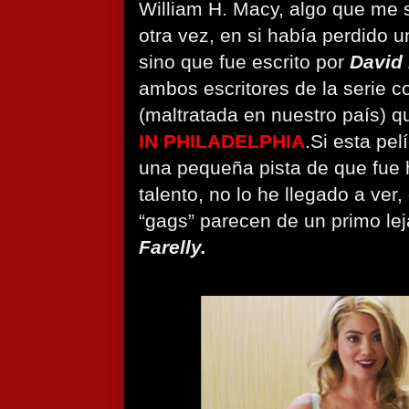
William H. Macy, algo que me 
otra vez, en si había perdido 
sino que fue escrito por
David
ambos escritores de la serie c
(maltratada en nuestro país) 
IN PHILADELPHIA
.Si esta pel
una pequeña pista de que fue 
talento, no lo he llegado a ver
“gags” parecen de un primo le
Farelly.