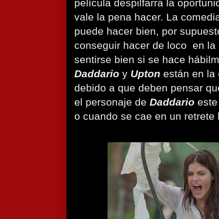
película despilfarra la oportun
vale la pena hacer. La comedia 
puede hacer bien, por supuest
conseguir hacer de loco en la
sentirse bien si se hace hábilm
Daddario
y
Upton
están en la
debido a que deben pensar qu
el personaje de
Daddario
este 
o cuando se cae en un retrete 