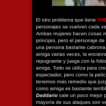
El otro problema que tiene
TH
personajes se vuelven cada v
Ambas mujeres hacen cosas má
principio, pero el personaje de
una persona bastante cabrona. 
amiga varias veces, la encierr
repugnante y juega con la fobia
amiga. Todo se utiliza para crea
espectador, pero como la pelíc
tenemos más remedio que juzg
como amiga es bastante terribl
Daddario
sale un poco mejor p
mayoría de sus ataques son ve