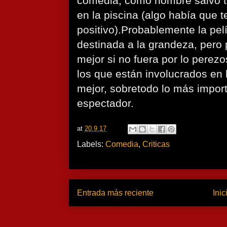
comedia, como hombre salvo to
en la piscina (algo había que t
positivo).Probablemente la pel
destinada a la grandeza, pero 
mejor si no fuera por lo perez
los que están involucrados en 
mejor, sobretodo lo más import
espectador.
at
20.9.17
Labels:
Comedia
,
Criticas
Entrada más reciente
Inic