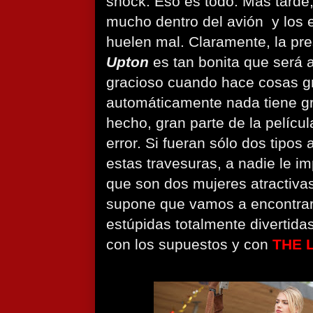
shock. Eso es todo. Más tarde,
mucho dentro del avión y los 
huelen mal. Claramente, la pr
Upton
es tan bonita que será
gracioso cuando hace cosas g
automáticamente nada tiene gr
hecho, gran parte de la pelícu
error. Si fueran sólo dos tipos 
estas travesuras, a nadie le im
que son dos mujeres atractiva
supone que vamos a encontrar
estúpidas totalmente divertida
con los supuestos y con
THE 