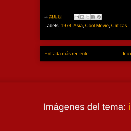
at
23.8.18
Labels:
1974
,
Asia
,
Cool Movie
,
Criticas
Entrada más reciente
Inic
Imágenes del tema: