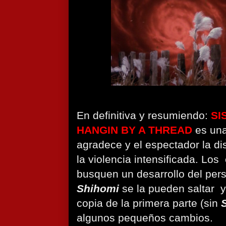
En definitiva y resumiendo:
SI
HANGIN BY A THREAD
es un
agradece y el espectador la di
la violencia intensificada. Lo
busquen un desarrollo del per
Shihomi
se la pueden saltar y
copia de la primera parte (sin
algunos pequeños cambios.