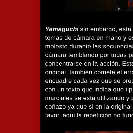
Yamaguch
i sin embargo, esta
tomas de cámara en mano y es
molesto durante las secuencias
cámara temblando por todas par
concentrarse en la acción. Est
original, también comete el err
encuadre cada vez que se pre
con un texto que indica que tip
marciales se está utilizando y
coñazo ya que si en la original
favor, aquí la repetición no fun