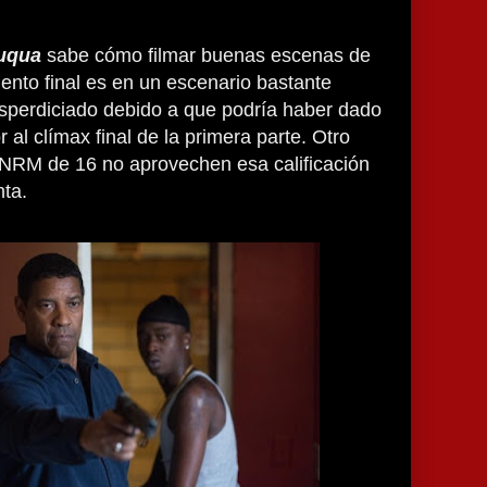
uqua
sabe cómo filmar buenas escenas de
iento final es en un escenario bastante
esperdiciado debido a que podría haber dado
r al clímax final de la primera parte. Otro
 NRM de 16 no aprovechen esa calificación
nta.