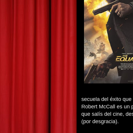
secuela del éxito que
Robert McCall es un 
que salís del cine, d
(por desgracia).