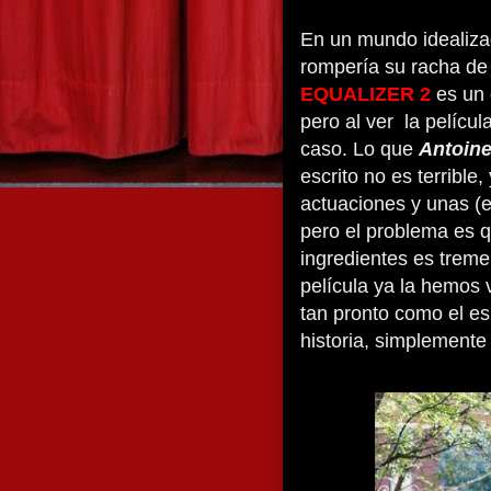
En un mundo idealizad
rompería su racha de
EQUALIZER 2
es un
pero al ver
la películ
caso. Lo que
Antoin
escrito no es terrible
actuaciones y unas (
pero el problema es q
ingredientes es treme
película ya la hemos v
tan pronto como el es
historia, simplemente