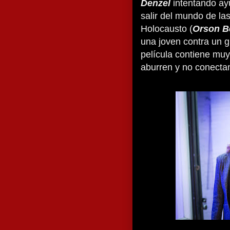
Denzel
intentando ay
salir del mundo de la
Holocausto (
Orson B
una joven contra un g
película contiene muy
aburren y no conectan