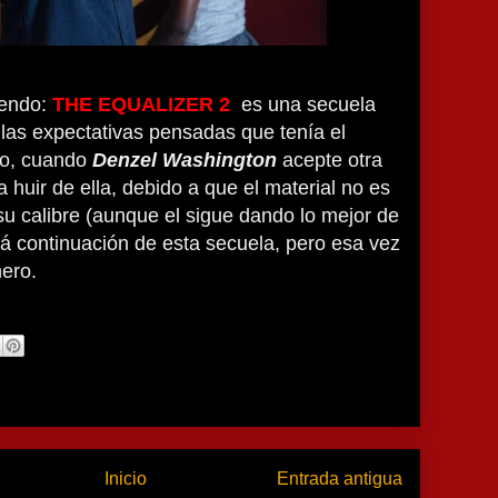
iendo:
THE EQUALIZER 2
es una secuela
 las expectativas pensadas que tenía el
to, cuando
Denzel Washington
acepte otra
a huir de ella, debido a que el material no es
su calibre (aunque el sigue dando lo mejor de
á continuación de esta secuela, pero esa vez
ero.
Inicio
Entrada antigua