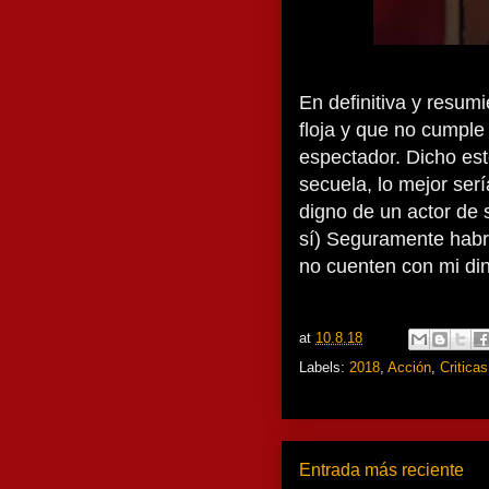
En definitiva y resum
floja y que no cumple
espectador. Dicho es
secuela, lo mejor serí
digno de un actor de 
sí) Seguramente habr
no cuenten con mi din
at
10.8.18
Labels:
2018
,
Acción
,
Criticas
Entrada más reciente