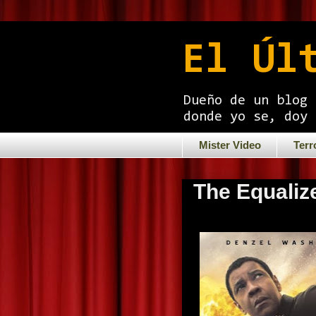
El Úl
Dueño de un blog 
donde yo se, doy 
Mister Video
Terr
The Equalize