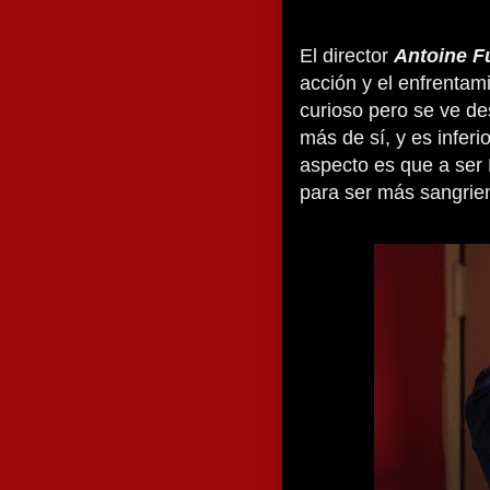
El director
Antoine F
acción y el enfrentam
curioso pero se ve d
más de sí, y es inferio
aspecto es que a ser
para ser más sangrie