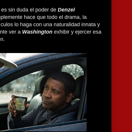
o es sin duda el poder de
Denzel
mplemente hace que todo el drama, la
 culos lo haga con una naturalidad innata y
nte ver a
Washington
exhibir y ejercer esa
ón.