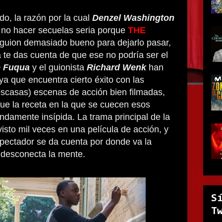
o, la razón por la cual
Denzel Washington
 no hacer secuelas seria porque
THE
 guion demasiado bueno para dejarlo pasar,
a te das cuenta de que ese no podría ser el
e Fuqua
y el guionista
Richard Wenk
han
, ya que encuentra cierto éxito con las
escasas) escenas de acción bien filmadas,
ue la receta en la que se cuecen esos
ndamente insípida. La trama principal de la
isto mil veces en una película de acción, y
pectador se da cuenta por donde va la
 desconecta la mente.
S
T