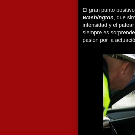
El gran punto positiv
Washington
, que si
intensidad y el patear
siempre es sorprende
pasión por la actuaci