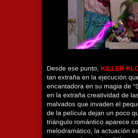
Desde ese punto,
KILLER K
tan extraña en la ejecución q
encantadora en su magia de “S
en la extraña creatividad de l
malvados que invaden el pequ
de la película dejan un poco q
triángulo romántico aparece 
melodramático, la actuación es