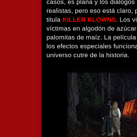
casos, es plana y los diálogos
realistas, pero eso está claro,
titula
KILLER KLOWNS
. Los v
víctimas en algodón de azúcar 
palomitas de maíz. La película
los efectos especiales funcion
universo cutre de la historia.