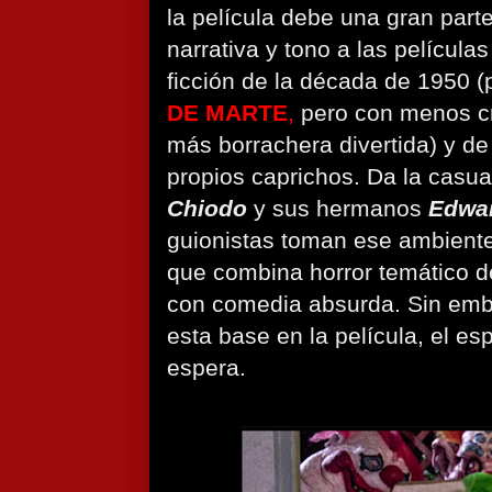
la película debe una gran part
narrativa y tono a las película
ficción de la década de 1950 
DE MARTE
,
pero con menos cr
más borrachera divertida) y d
propios caprichos. Da la casu
Chiodo
y sus hermanos
Edwa
guionistas toman ese ambiente
que combina horror temático de
con comedia absurda. Sin emb
esta base en la película, el e
espera.