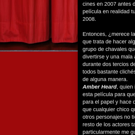
cines en 2007 antes d
película en realidad
2008.
Entonces, ¿merece la 
que trata de hacer a
grupo de chavales qu
divertirse y una mala
durante dos tercios d
todos bastante cliché
de alguna manera.
Amber Heard
, quien
esta película para que
para el papel y hace 
que cualquier chico qu
otros personajes no 
resto de los actores 
particularmente me g