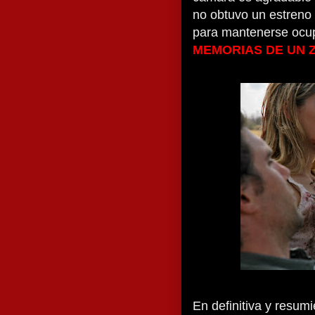
no obtuvo un estreno 
para mantenerse ocup
MEMORIAS DE UN 
En definitiva y resum