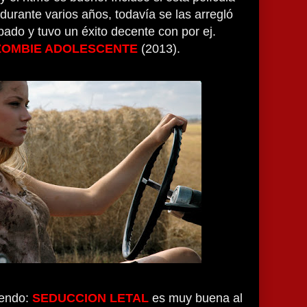
durante varios años, todavía se las arregló
ado y tuvo un éxito decente con por ej.
ZOMBIE ADOLESCENTE
(2013).
iendo:
SEDUCCION LETAL
es muy buena al