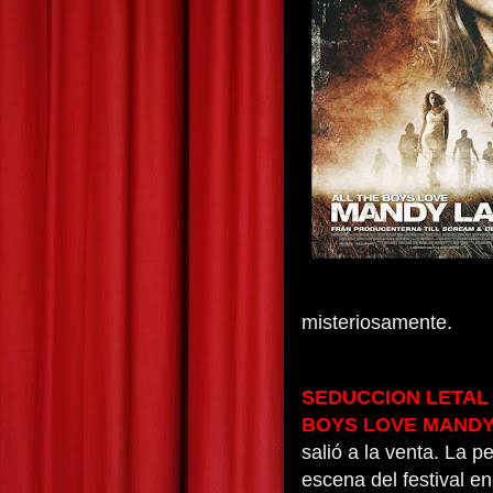
misteriosamente.
SEDUCCION LETAL
BOYS LOVE MANDY
salió a la venta. La 
escena del festival e