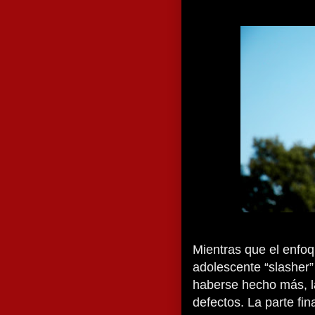
Mientras que el enfoq
adolescente “slasher
haberse hecho más, l
defectos. La parte fin