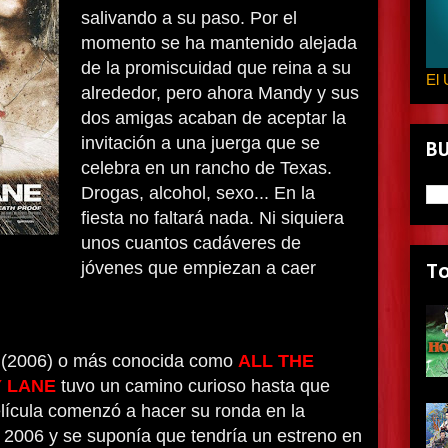
salivando a su paso. Por el
momento se ha mantenido alejada
de la promiscuidad que reina a su
El 
alrededor, pero ahora Mandy y sus
dos amigas acaban de aceptar la
invitación a una juerga que se
B
celebra en un rancho de Texas.
Drogas, alcohol, sexo... En la
fiesta no faltará nada. Ni siquiera
unos cuantos cadáveres de
jóvenes que empiezan a caer
T
(2006) o más conocida como
ALL THE
 LANE
tuvo un camino curioso hasta que
película comenzó a hacer su ronda en la
n 2006 y se suponía que tendría un estreno en