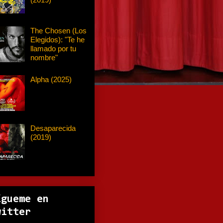
The Chosen (Los
Elegidos): "Te he
llamado por tu
nombre"
Alpha (2025)
Desaparecida
(2019)
ígueme en
witter