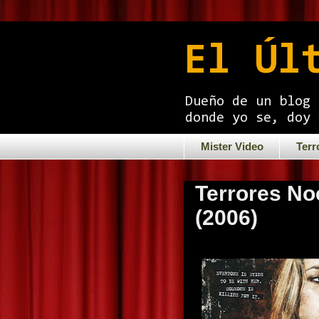
El Úl
Dueño de un blog 
donde yo se, doy 
Mister Video
Terr
Terrores No
(2006)