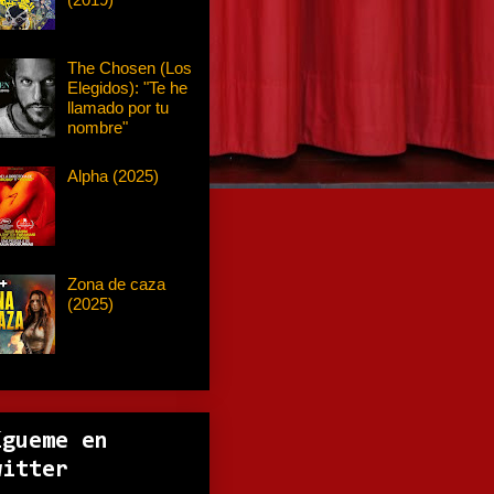
The Chosen (Los
Elegidos): "Te he
llamado por tu
nombre"
Alpha (2025)
Zona de caza
(2025)
ígueme en
witter