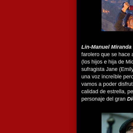
Lin-Manuel Miranda
farolero que se hace
(los hijos e hija de Mi
sufragista Jane (Emil
una voz increíble per
vamos a poder disfrut
calidad de estrella, p
personaje del gran
Di