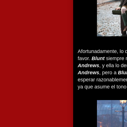
Afortunadamente, lo 
favor.
Blunt
siempre m
Andrews
, y ella lo 
Andrews
, pero a
Blu
esperar razonablemen
ya que asume el tono