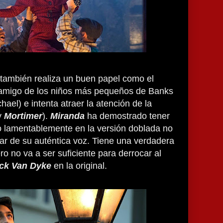
también realiza un buen papel como el
 amigo de los niños más pequeños de Banks
chael) e intenta atraer la atención de la
y
Mortimer
).
Miranda
ha demostrado tener
o lamentablemente en la versión doblada no
ar de su auténtica voz. Tiene una verdadera
ero no va a ser suficiente para derrocar al
ck Van Dyke
en la original.