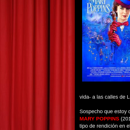
vida- a las calles de 
Sospecho que estoy 
MARY POPPINS
(20
tipo de rendición en e