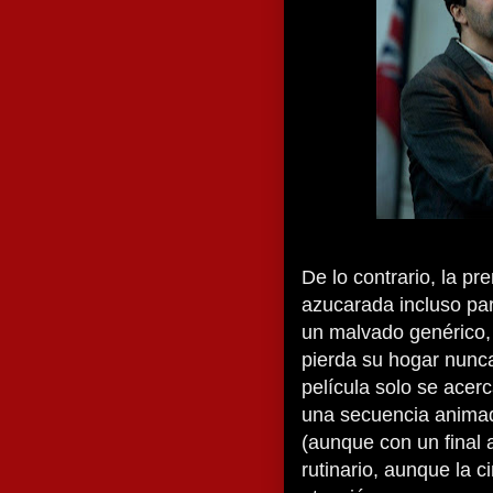
De lo contrario, la p
azucarada incluso para
un malvado genérico, 
pierda su hogar nunca
película solo se acer
una secuencia animad
(aunque con un final 
rutinario, aunque la 