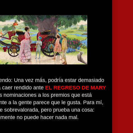
miendo: Una vez más, podría estar demasiado
 caer rendido ante
EL REGRESO DE MARY
as nominaciones a los premios que está
e a la gente parece que le gusta. Para mí,
e sobrevalorada, pero prueba una cosa:
mente no puede hacer nada mal.