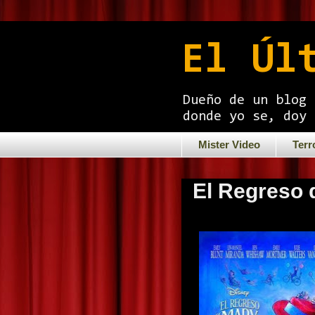
El Úl
Dueño de un blog 
donde yo se, doy 
Mister Video
Terr
El Regreso 