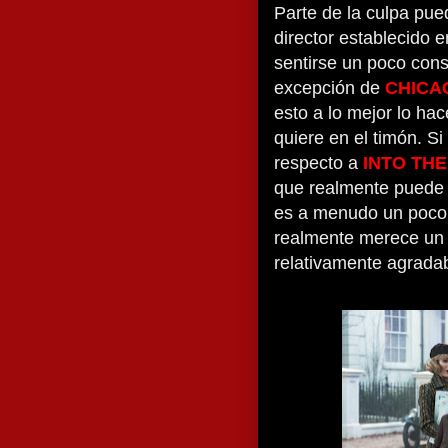
Parte de la culpa pue
director establecido e
sentirse un poco con
excepción de
CHICA
esto a lo mejor lo ha
quiere en el timón. Si
respecto a
INTO TH
que realmente puede 
es a menudo un poco 
realmente merece un r
relativamente agradab