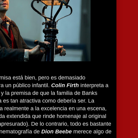
remisa está bien, pero es demasiado
 un público infantil.
Colin Firth
interpreta a
y la premisa de que la familia de Banks
 es tan atractiva como debería ser. La
ca realmente a la excelencia en una escena,
a extendida que rinde homenaje al original
apresurado). De lo contrario, todo es bastante
cinematografía de
Dion Beebe
merece algo de