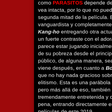
como
PARASITOS
depende de 
vea intacta, por lo que no pue
segunda mitad de la película. 
vanguardista y completamente
Kang-ho
entregando otra actu
un fuerte contraste con el ado
parece estar jugando inicialme
de su pobreza desde el princip
público, de alguna manera, se
viene después, en cuanto a
Bo
que no hay nada gracioso sobr
elitismo. Esta es una parábola
pero más allá de eso, también 
tremendamente entretenida y 
pena, entrando directamente e
películas de este 2019.