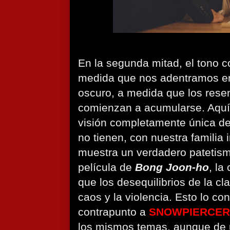
En la segunda mitad, el tono 
medida que nos adentramos en 
oscuro, a medida que los rese
comienzan a acumularse. Aquí,
visión completamente única de 
no tienen, con nuestra familia 
muestra un verdadero patetism
película de
Bong Joon-ho
, la
que los desequilibrios de la c
caos y la violencia. Esto lo co
contrapunto a
SNOWPIERCER
los mismos temas, aunque de