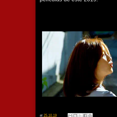
at
25.10.19