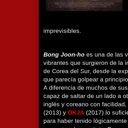
imprevisibles.
Bong Joon-ho
es una de las v
vibrantes que surgieron de la 
de Corea del Sur, desde la exp
que parecía golpear a principi
A diferencia de muchos de su
capaz de saltar de un lado a ot
inglés y coreano con facilidad
(2013)
y
OKJA
(2017) lo sufi
para haber tenido lógicamente