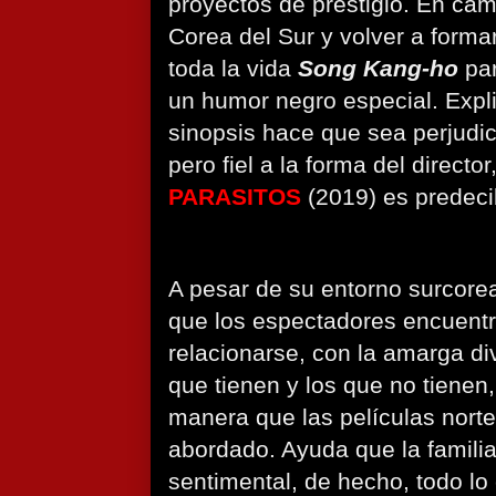
proyectos de prestigio. En cam
Corea del Sur y volver a forma
toda la vida
Song Kang-ho
par
un humor negro especial. Expl
sinopsis hace que sea perjudic
pero fiel a la forma del directo
PARASITOS
(2019) es predeci
A pesar de su entorno surcorea
que los espectadores encuent
relacionarse, con la amarga div
que tienen y los que no tienen,
manera que las películas nor
abordado. Ayuda que la familia
sentimental, de hecho, todo lo