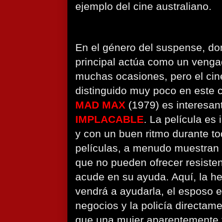
ejemplo del cine australiano.
En el género del suspense, do
principal actúa como un venga
muchas ocasiones, pero el cin
distinguido muy poco en este
MAD MAX
(1979) es interesan
IMPLACABLE
. La película es
y con un buen ritmo durante to
películas, a menudo muestran
que no pueden ofrecer resiste
acude en su ayuda. Aquí, la he
vendrá a ayudarla, el esposo e
negocios y la policía directame
que una mujer aparentemente f