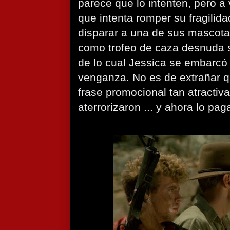
parece que lo intenten, pero a 
que intenta romper su fragilid
disparar a una de sus mascotas
como trofeo de caza desnuda 
de lo cual Jessica se embarcó 
venganza. No es de extrañar q
frase promocional tan atractiva:
aterrorizaron ... y ahora lo pag