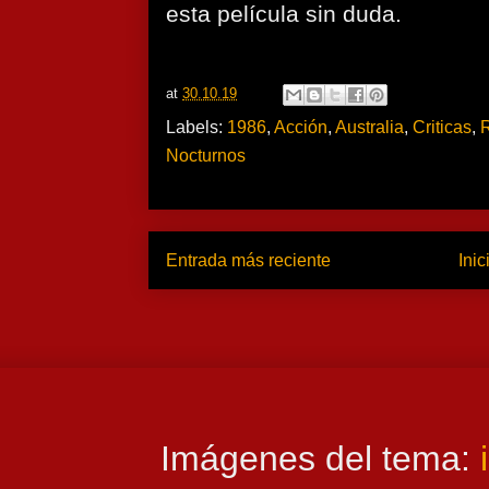
esta película sin duda.
at
30.10.19
Labels:
1986
,
Acción
,
Australia
,
Criticas
,
Nocturnos
Entrada más reciente
Inic
Imágenes del tema: