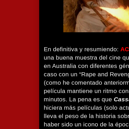
En definitiva y resumiendo:
AC
una buena muestra del cine que
en Australia con diferentes gé
caso con un “Rape and Reveng
(como he comentado anteriorm
película mantiene un ritmo co
minutos. La pena es que
Cass
hiciera más películas (solo ac
lleva el peso de la historia so
haber sido un icono de la épo