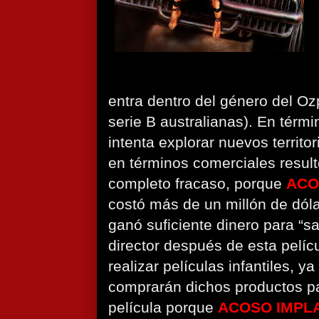
entra dentro del género del Ozp
serie B australianas). En térm
intenta explorar nuevos territo
en términos comerciales result
completo fracaso, porque
ACO
costó más de un millón de dóla
ganó suficiente dinero para “sa
director después de esta pelíc
realizar películas infantiles, y
comprarán dichos productos pa
película porque
ACOSO IMPL