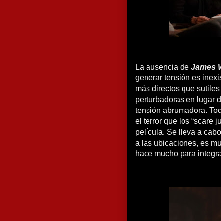
La ausencia de
James 
generar tensión es inexi
más directos que sutil
perturbadoras en lugar 
tensión abrumadora. Tod
el terror que los “scare 
película. Se lleva a cab
a las ubicaciones, es mu
hace mucho para integra