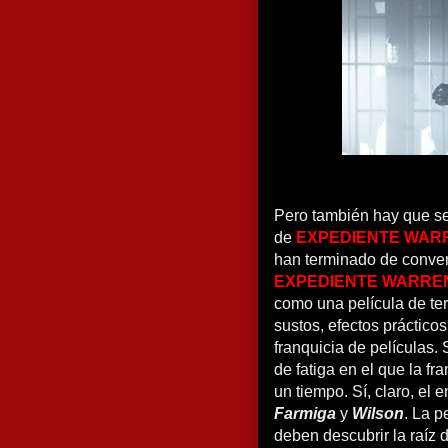
Pero también hay que se
de
EXPEDIENTE WARR
han terminado de conve
EXPEDIENTE WARRE
como una película de te
sustos, efectos prácticos
franquicia de películas
de fatiga en el que la f
un tiempo. Sí, claro, el
Farmiga
y
Wilson
. La p
deben descubrir la raíz 