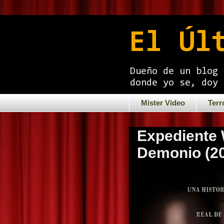
El Úl
Dueño de un blog 
donde yo se, doy 
Mister Video
Terr
Expediente 
Demonio (2