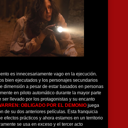
iento es innecesariamente vago en la ejecución.
tos bien ejecutados y los personajes secundarios
e dimensión a pesar de estar basados ​​en personas
mente en piloto automático durante la mayor parte
e ser llevado por los protagonistas y su encanto
WARREN: OBLIGADO POR EL DEMONIO
juega
n de su dos anteriores películas. Esta franquicia
e efectos prácticos y ahora estamos en un territorio
ramente se usa en exceso y el tercer acto