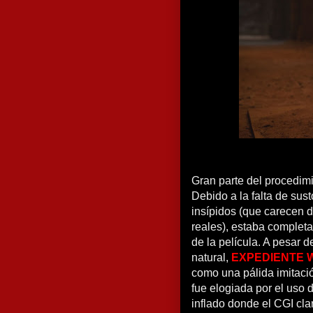
Gran parte del procedim
Debido a la falta de sus
insípidos (que carecen d
reales), estaba completa
de la película. A pesar d
natural,
EXPEDIENTE 
como una pálida imitació
fue elogiada por el uso d
inflado donde el CGI cla