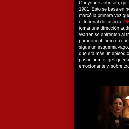
Cheyenne Johnson, quien
1981. Esto se basa en h
marcó la primera vez qu
el tribunal de justicia.
OB
tomar una dirección aud
Warren se enfrenten al tr
paranormal, pero no cump
sigue un esquema vago,
que era más un episodi
pasar, pero eliges quedar
emocionante y, sobre tod