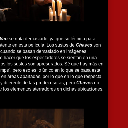
Wan
se nota demasiado, ya que su técnica para
stente en esta película. Los sustos de
Chaves
son
es cuando se basan demasiado en imágenes
de hacer que los espectadores se sientan en una
os los sustos son apresurados. Sé que hay más en
jumps”, pero eso es lo único en lo que se basa esta
o en áreas apartadas, por lo que en lo que respecta
y diferente de las predecesoras, pero
Chaves
no
r los elementos aterradores en dichas ubicaciones.