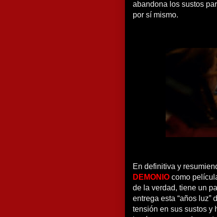
abandona los sustos par
por sí mismo.
En definitiva y resumie
DEMONIO
como películ
de la verdad, tiene un p
entrega esta “años luz” 
tensión en sus sustos y 