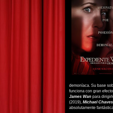
demoníaca. Su base sobr
funciona con gran efecto
James Wan
para dirigir
(2019),
Michael Chaves
absolutamente fantástica