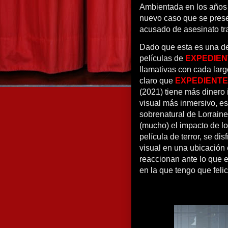
Ambientada en los años 
nuevo caso que se pres
acusado de asesinato tr
Dado que esta es una de
películas de
EXPEDIE
llamativas con cada largo
claro que
EXPEDIENTE
(2021) tiene más dinero 
visual más inmersivo, e
sobrenatural de Lorraine
(mucho) el impacto de l
película de terror, se di
visual en una ubicación
reaccionan ante lo que 
en la que tengo que felici