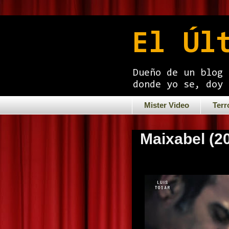
El Úl
Dueño de un blog 
donde yo se, doy 
Mister Video
Terr
Maixabel (2