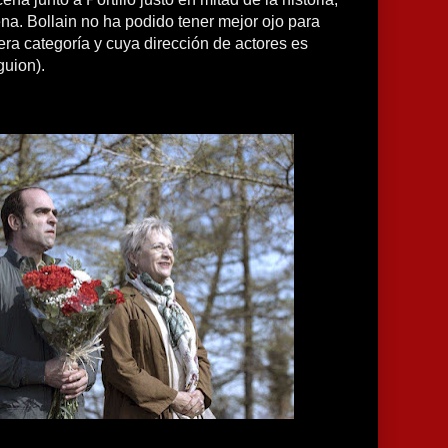
a. Bollain no ha podido tener mejor ojo para
era categoría y cuya dirección de actores es
guion).