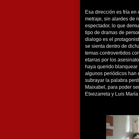
Esa dirección es fría en
metraje, sin alardes de 
espectador, lo que dem
tipo de dramas de perso
dialogo es el protagonis
se sienta dentro de dich
temas controvertidos com
etarras por los asesina
haya querido blanquear l
algunos periódicos han q
subrayar la palabra perd
Maixabel, para poder se
Etxezarreta y Luis Marí