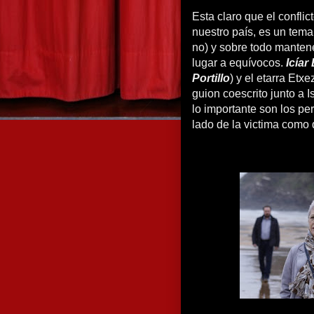
Esta claro que el confli
nuestro país, es un tema 
no) y sobre todo manten
lugar a equívocos.
Icíar
Portillo
) y el etarra Etxe
guion coescrito junto a 
lo importante son los pe
lado de la victima como d