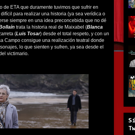
cto de ETA que duramente tuvimos que sufrir en
difícil para realizar una historia (ya sea verídica o
erse siempre en una idea preconcebida que no dé
 Bollaín
trata la historia real de Maixabel (
Blanca
zarreta (
Luis Tosar
) desde el total respeto, y con un
Isa Campo consigue una realización teatral donde
rsonajes, lo que sienten y sufren, ya sea desde el
el victimario.
S
T