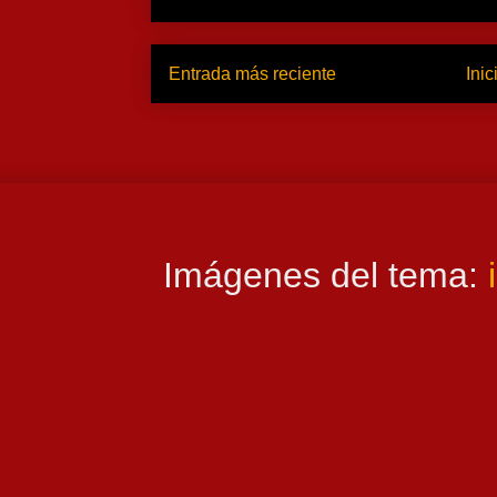
Entrada más reciente
Inic
Imágenes del tema: