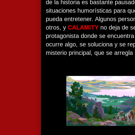
de la historia es bastante pausad
situaciones humorísticas para que 
pueda entretener. Algunos perso
otros, y
CALAMITY
no deja de se
protagonista donde se encuentra 
ocurre algo, se soluciona y se re
misterio principal, que se arregl