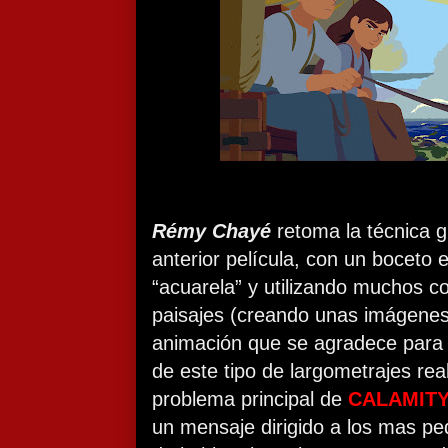
Rémy Chayé
retoma la técnica gr
anterior película, con un boceto 
“acuarela” y utilizando muchos co
paisajes (creando unas imágene
animación que se agradece para 
de este tipo de largometrajes re
problema principal de
CALAMIT
un mensaje dirigido a los mas pe