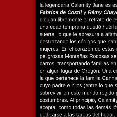
la legendaria Calamity Jane es 
Fabrice de Costil
y
Rémy Chay
dibujan libremente el retrato de 
una edad temprana quedó huérf
suerte, lo que le apresura a afir
destrozando los códigos que hab
mujeres. En el corazón de estas
peligrosas Montañas Rocosas se
carros, transportando familias e
en algún lugar de Oregón. Una 
la que pertenece la familia Cann
cuyo padre e hijos (entre lo que 
sobrevivir en este mundo regido 
costumbres. Al principio, Calamit
acepta, como todas las demás jó
dedicarse a las tareas del hogar. 