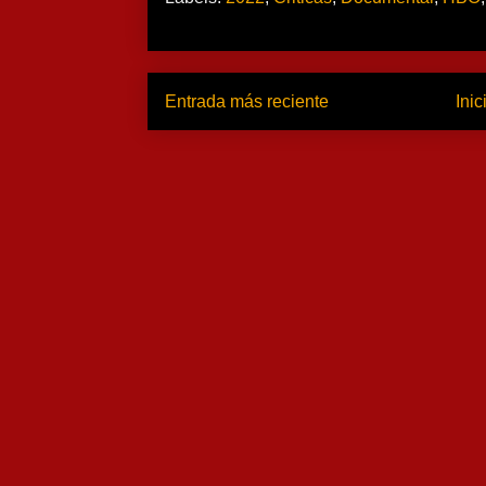
Entrada más reciente
Inic