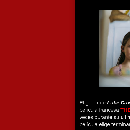
El guion de
Luke Dav
película francesa
TH
veces durante su últi
película elige termina