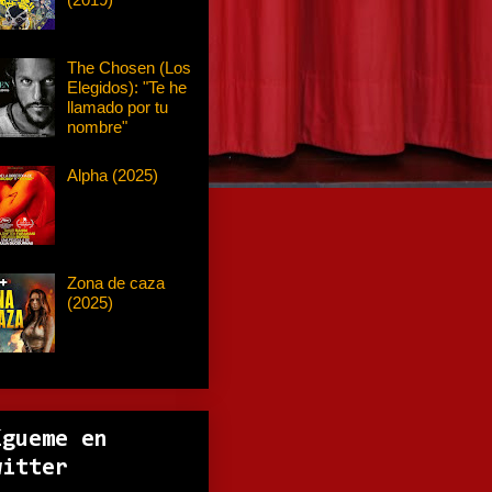
The Chosen (Los
Elegidos): "Te he
llamado por tu
nombre"
Alpha (2025)
Zona de caza
(2025)
ígueme en
witter