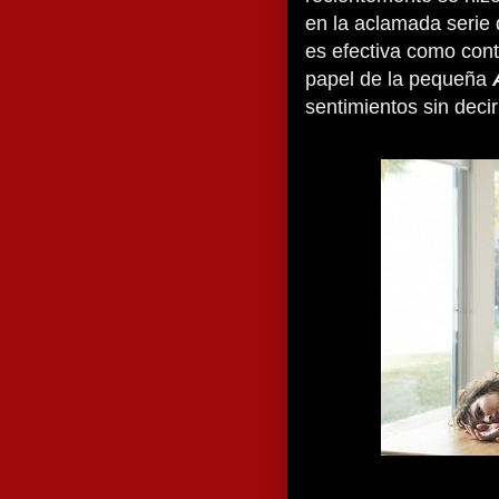
en la aclamada serie 
es efectiva como con
papel de la pequeña
sentimientos sin deci