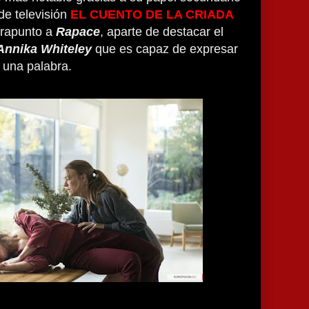
de televisión
EL CUENTO DE LA CRIADA
trapunto a
Rapace
, aparte de destacar el
Annika Whiteley
que es capaz de expresar
r una palabra.