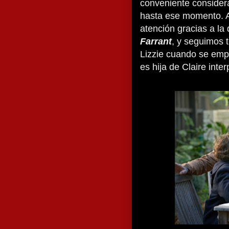
conveniente consider
hasta ese momento. Al
atención gracias a la
Farrant
, y seguimos 
Lizzie cuando se emp
es hija de Claire inte