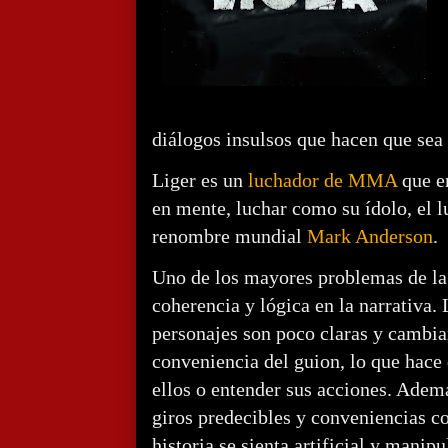
diálogos insulsos que hacen que sea 
Liger es un
luchador de MMA
que en
en mente, luchar como su ídolo, el
renombre mundial
Mark Anderson
.
Uno de los mayores problemas de la p
coherencia y lógica en la narrativa.
personajes son poco claras y cambi
conveniencia del guion, lo que hace 
ellos o entender sus acciones. Ademá
giros predecibles y conveniencias c
historia se sienta artificial y manip