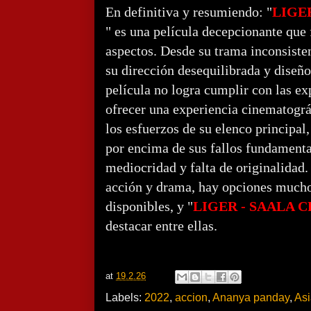
En definitiva y resumiendo: "
LIGE
" es una película decepcionante que f
aspectos. Desde su trama inconsisten
su dirección desequilibrada y diseño
película no logra cumplir con las ex
ofrecer una experiencia cinematográf
los esfuerzos de su elenco principal,
por encima de sus fallos fundamenta
mediocridad y falta de originalidad.
acción y drama, hay opciones mucho
disponibles, y "
LIGER - SAALA 
destacar entre ellas.
at
19.2.26
Labels:
2022
,
accion
,
Ananya panday
,
Asi