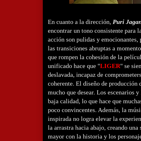
En cuanto a la dirección,
Puri Jaga
encontrar un tono consistente para l
acción son pulidas y emocionantes,
las transiciones abruptas a moment
que rompen la cohesión de la películ
unificado hace que "
LIGER
" se sie
deslavada, incapaz de comprometerse
coherente. El diseño de producción d
mucho que desear. Los escenarios y 
baja calidad, lo que hace que muchas
poco convincentes. Además, la mús
inspirada no logra elevar la experie
la arrastra hacia abajo, creando un
mayor con la historia y los personaj