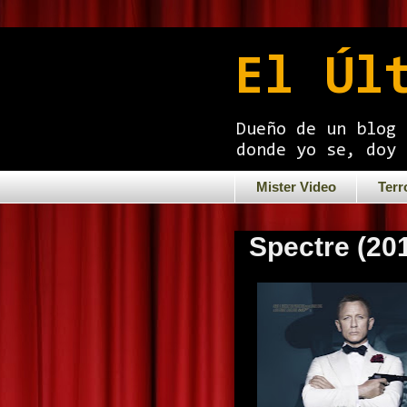
El Úl
Dueño de un blog 
donde yo se, doy 
Mister Video
Terr
Spectre (20