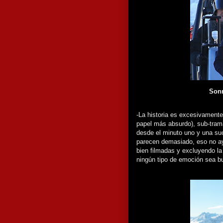
Sonr
-La historia es excesivamente
papel más absurdo), sub-tram
desde el minuto uno y una suc
parecen demasiado, eso no ay
bien filmadas y excluyendo l
ningún tipo de emoción sea b