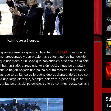
Kalimotxo a 2 euros.
 que contiene, es que si en la anterior
SKYFALL
nos querían
o, preocupado y con problemas serios, aquí se han debido
rque nos traen a un Bond que hablando en cristiano “se la pela
vi humanizado, parece una versión robótica que solo mata y
que le hayan pegado una paliza o sufra más de un percance
as que te da la risa de lo bueno que es disparando ya sea con
a una larga distancia, siempre acierta y lo peor es que se
sta las pelotas del personaje, se le ve con muy pocas ganas y
S
T