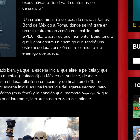
expectativas o Bond ya da síntomas de
cansancio?
-Un críptico mensaje del pasado envía a James
El 
Bond de México a Roma, donde se infiltrara en
una siniestra organización criminal llamada
SPECTRE, a partir de ese momento, Bond tendrá
que luchar contra un enemigo que tendrá una
B
estremecedora conexión entre el mismo y el
enemigo que busca.
 bien, ya que la escena inicial que abre la película y que
os muertos (festividad) en México es sublime, desde el
sta el desarrollo lleno de acción y su final son de 10, me
T
or escena inicial en una franquicia del agente secreto, pero
Sam Smith
ditos (muy feos) y la canción que interpreta
que
peor interprete, la historia comienza a desinflarse