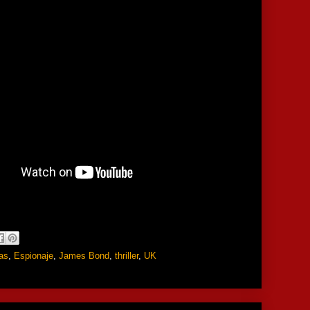
as
,
Espionaje
,
James Bond
,
thriller
,
UK