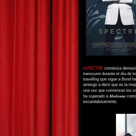
-
SPECTRE
comienza demasiado
transcurre durante el día de l
travelling que sigue a Bond ha
arriesgo a decir que es la mej
una vez que comienzan los cré
Madonna
ha superado a
como 
escandalosamente.