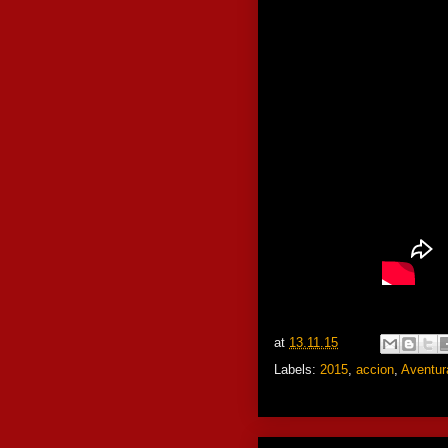
at
13.11.15
Labels:
2015
,
accion
,
Aventur