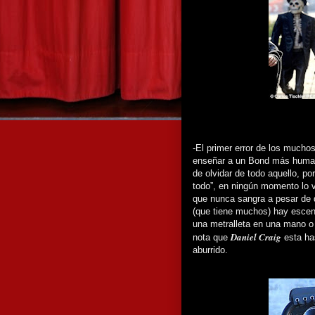
-El primer error de los muchos
enseñar a un Bond más human
de olvidar de todo aquello, po
todo”, en ningún momento lo 
que nunca sangra a pesar de 
(que tiene muchos) hay escen
una metralleta en una mano o 
Daniel Craig
nota que
esta ha
aburrido.