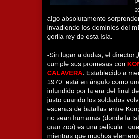
p
e
algo absolutamente sorprenden
invadiendo los dominios del mí
gorila rey de esta isla.
-Sin lugar a dudas, el director
cumple sus promesas con
KON
CALAVERA
. Establecido a me
1970, está en ángulo como un
infundido por la era del final d
justo cuando los soldados volv
escenas de batallas entre Kon
no sean humanas (donde la Is
gran zoo) es una película que
mientras que muchos elemento