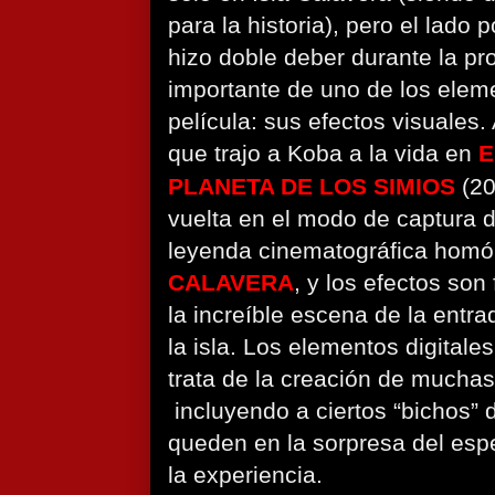
para la historia), pero el lado p
hizo doble deber durante la p
importante de uno de los elem
película: sus efectos visuales.
que trajo a Koba a la vida en
E
PLANETA DE LOS SIMIOS
(20
vuelta en el modo de captura 
leyenda cinematográfica hom
CALAVERA
, y los efectos so
la increíble escena de la entra
la isla. Los elementos digitale
trata de la creación de muchas
incluyendo a ciertos “bichos” d
queden en la sorpresa del espe
la experiencia.