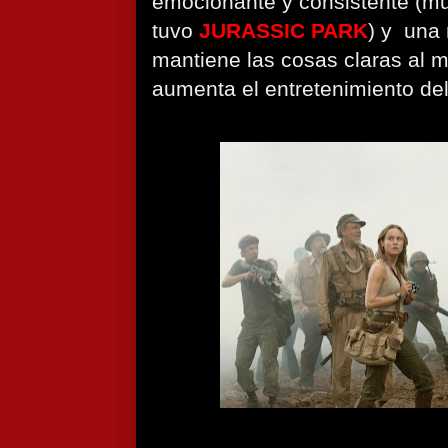
emocionante y consistente (muy
tuvo
JURASSIC PARK
) y una 
mantiene las cosas claras al 
aumenta el entretenimiento de