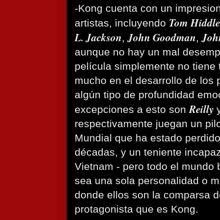
-Kong cuenta con un impresion
Tom Hiddle
artistas, incluyendo
L. Jackson
John Goodman
John
,
,
aunque no hay un mal desempe
película simplemente no tiene
mucho en el desarrollo de los 
algún tipo de profundidad emo
Reilly
excepciones a esto son
respectivamente juegan un pil
Mundial que ha estado perdido 
décadas, y un teniente incapaz 
Vietnam - pero todo el mundo 
sea una sola personalidad o mo
donde ellos son la comparsa d
protagonista que es Kong.