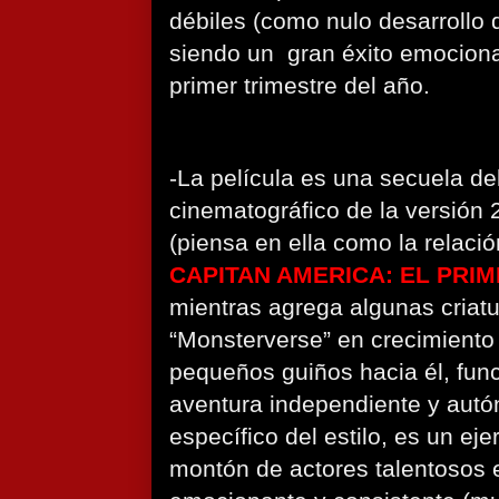
débiles (como nulo desarrollo 
siendo un gran éxito emociona
primer trimestre del año.
-La película es una secuela de
cinematográfico de la versión
(piensa en ella como la relaci
CAPITAN AMERICA: EL PRI
mientras agrega algunas criat
“Monsterverse” en crecimiento
pequeños guiños hacia él, fu
aventura independiente y aut
específico del estilo, es un ej
montón de actores talentosos 