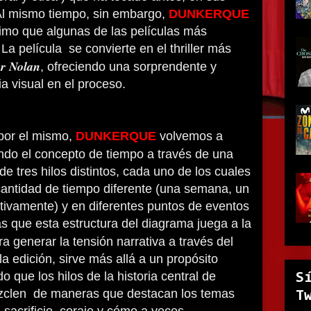
 Al mismo tiempo, sin embargo,
DUNKERQUE
imo que algunas de las películas más
. La película se convierte en el thriller más
er Nolan
, ofreciendo una sorprendente y
 visual en el proceso.
 por el mismo,
DUNKERQUE
volvemos a
do el concepto de tiempo a través de una
e tres hilos distintos, cada uno de los cuales
cantidad de tiempo diferente (una semana, un
tivamente) y en diferentes puntos de eventos
as que esta estructura del diagrama juega a la
a generar la tensión narrativa a través del
 la edición, sirve más allá a un propósito
o que los hilos de la historia central de
S
clen de maneras que destacan los temas
T