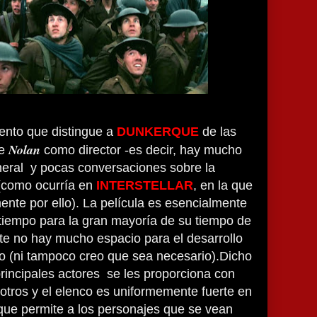
ento que distingue a
DUNKERQUE
de las
Nolan
de
como director -es decir, hay mucho
eral y pocas conversaciones sobre la
 (como ocurría en
INTERSTELLAR
, en la que
mente por ello). La película es esencialmente
 tiempo para la gran mayoría de su tiempo de
te no hay mucho espacio para el desarrollo
o (ni tampoco creo que sea necesario).Dicho
principales actores se les proporciona con
tros y el elenco es uniformemente fuerte en
 que permite a los personajes que se vean