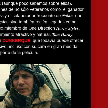
 (aunque poco sabemos sobre ellos).
ones de no sólo veteranos como el ganador
ce
Nolan
y el colaborador frecuente de
que
rphy
, sino también recién llegados como
Harry Styles
ex miembro de One Direction
,
Tom Hardy
imiento atractivo y natural
.
en
DUNKERQUE
que todavía puede ofrecer
ivo, incluso con su cara en gran medida
arte de la película.