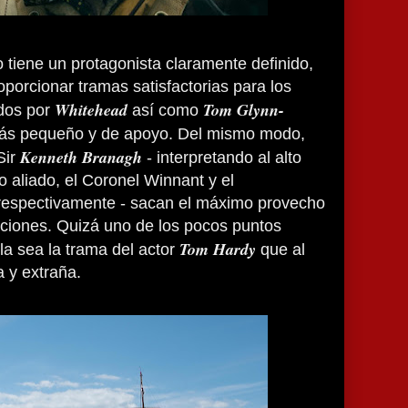
 tiene un protagonista claramente definido,
oporcionar tramas satisfactorias para los
Whitehead
Tom Glynn-
ados por
así como
ás pequeño y de apoyo. Del mismo modo,
Kenneth Branagh
Sir
- interpretando al alto
to aliado, el Coronel Winnant y el
respectivamente - sacan el máximo provecho
iciones. Quizá uno de los pocos puntos
Tom Hardy
la sea la trama del actor
que al
a y extraña.