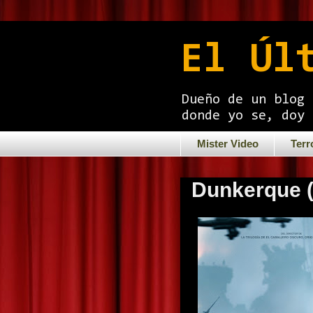
El Úl
Dueño de un blog 
donde yo se, doy 
Mister Video
Terr
Dunkerque (