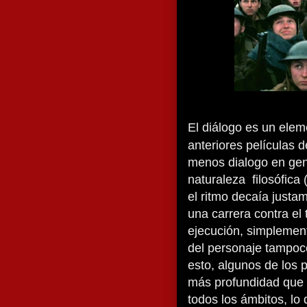
El diálogo es un elem
anteriores películas 
menos dialogo en gen
naturaleza filosófica
el ritmo decaía justa
una carrera contra el
ejecución, simplemen
del personaje tampoc
esto, algunos de los 
más profundidad que o
todos los ámbitos, lo