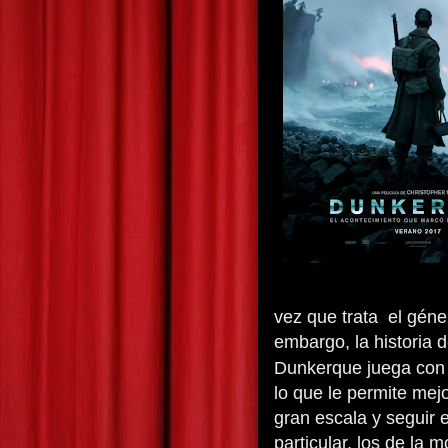
vez que trata el géne
embargo, la historia
Dunkerque juega con 
lo que le permite mej
gran escala y seguir
particular, los de la 