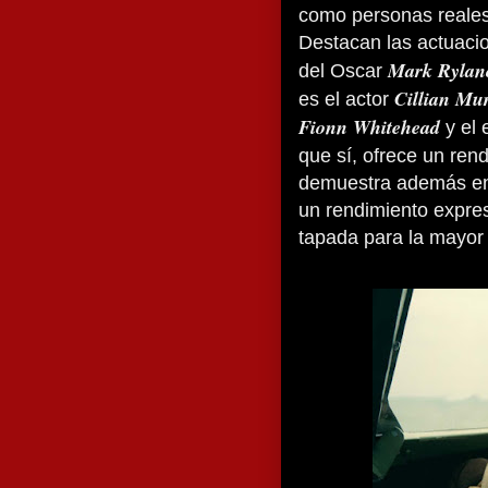
como personas reales
Destacan las actuaci
Mark Rylan
del Oscar
Cillian Mu
es el actor
Fionn Whitehead
y el 
que sí, ofrece un rend
demuestra además 
un rendimiento expres
tapada para la mayor p