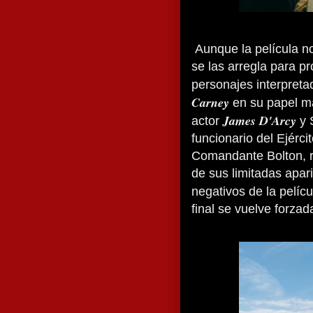
Aunque la película no
se las arregla para pr
personajes interpret
Carney
en su papel m
James D'Arcy
actor
y 
funcionario del Ejérci
Comandante Bolton, 
de sus limitadas apar
negativos de la pelícu
final se vuelve forzad