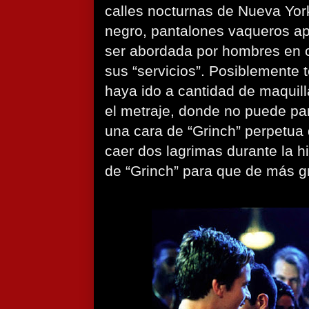
calles nocturnas de Nueva Yor
negro, pantalones vaqueros apr
ser abordada por hombres en 
sus “servicios”. Posiblemente 
haya ido a cantidad de maquil
el metraje, donde no puede par
una cara de “Grinch” perpetua 
caer dos lagrimas durante la hi
de “Grinch” para que de más g