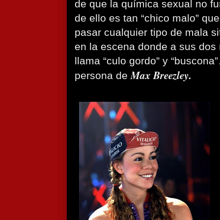
de que la química sexual no fu
de ello es tan “chico malo” que
pasar cualquier tipo de mala s
en la escena donde a sus dos
llama “culo gordo” y “buscona”
Max Breezley
persona de
.