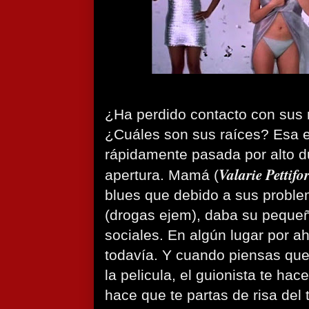
¿Ha perdido contacto con sus 
¿Cuáles son sus raíces? Esa es
rápidamente pasada por alto du
Valarie Pettifo
apertura. Mamá (
blues que debido a sus probl
(drogas ejem), daba su pequeña
sociales. En algún lugar por ah
todavía. Y cuando piensas qu
la pelicula, el guionista te hac
hace que te partas de risa del 