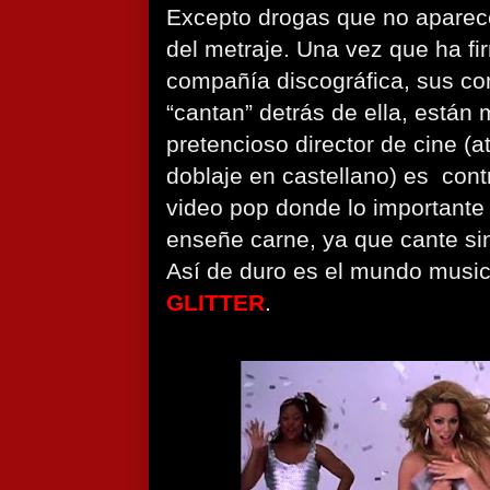
Excepto drogas que no apare
del metraje. Una vez que ha fi
compañía discográfica, sus co
“cantan” detrás de ella, están
pretencioso director de cine (a
doblaje en castellano) es cont
video pop donde lo importante
enseñe carne, ya que cante si
Así de duro es el mundo musica
GLITTER
.