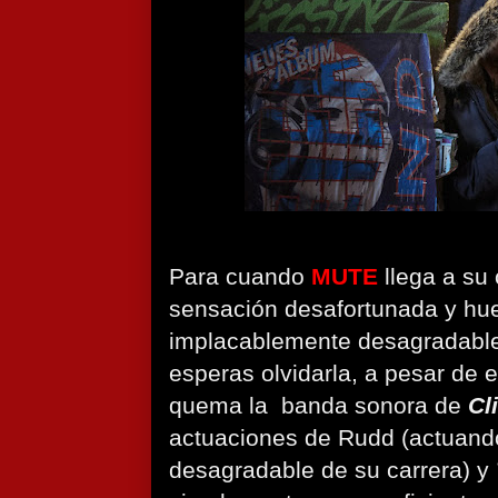
Para cuando
MUTE
llega a su
sensación desafortunada y hue
implacablemente desagradable
esperas olvidarla, a pesar de e
quema la banda sonora de
Cl
actuaciones de Rudd (actuand
desagradable de su carrera) y