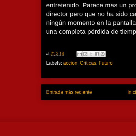
entretenido. Parece más un pr
director pero que no ha sido 
ningún momento en la pantalla
una completa pérdida de tiemp
at
21.3.18
Labels:
accion
,
Criticas
,
Futuro
Entrada más reciente
Inic