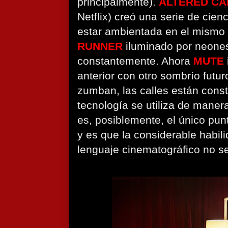
principalmente).
ALTERED C
Netflix) creó una serie de cien
estar ambientada en el mismo
RUNNER
iluminado por neone
constantemente. Ahora
MUTE
anterior con otro sombrío futu
zumban, las calles están cons
tecnología se utiliza de maner
es, posiblemente, el único punt
y es que la considerable habil
lenguaje cinematográfico no s