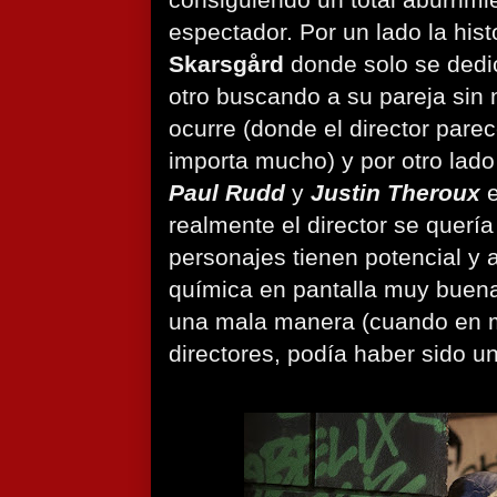
consiguiendo un total aburrimie
espectador. Por un lado la his
Skarsgård
donde solo se dedic
otro buscando a su pareja sin 
ocurre (donde el director pare
importa mucho) y por otro lado
Paul Rudd
y
Justin Theroux
e
realmente el director se quería
personajes tienen potencial y
química en pantalla muy buen
una mala manera (cuando en 
directores, podía haber sido u