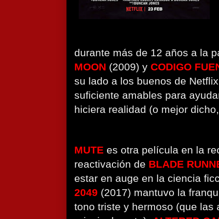
durante más de 12 años a la pa
MOON
(2009) y
CODIGO FUE
su lado a los buenos de Netflix
suficiente amables para ayuda
hiciera realidad (o mejor dicho,
MUTE
es otra película en la r
reactivación de
BLADE RUN
estar en auge en la ciencia fic
2049
(2017) mantuvo la franqui
tono triste y hermoso (que las