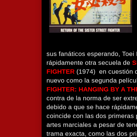
sus fanáticos esperando, Toei 
rápidamente otra secuela de
S
FIGHTER
(1974)
en cuestión 
nuevo como la segunda pelícu
FIGHTER: HANGING BY A T
contra de la norma de ser ex
debido a que se hace rápidam
coincide con las dos primeras 
artes marciales a pesar de te
trama exacta, como las dos pri