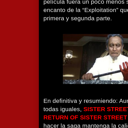
película fuera un poco menos 
encanto de la “Exploitation” qu
primera y segunda parte.
En definitiva y resumiendo: A
todas iguales,
SISTER STREE
RETURN OF SISTER STREET
hacer la saga mantenga la cali