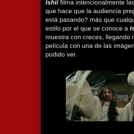
Ishii
filma intencionalmente l
que hace que la audiencia pr
está pasando? más que cualqui
estilo por el que se conoce a
I
muestra con creces, llegando i
película con una de las imáge
podido ver.