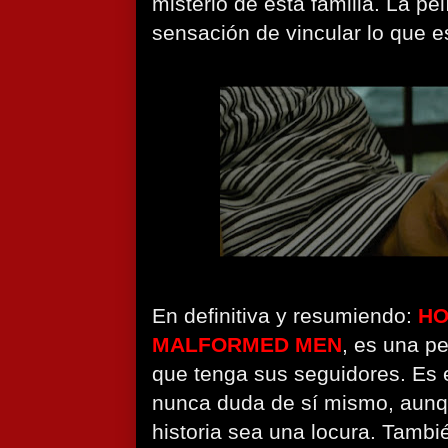
misterio de esta familia. La pe
sensación de vincular lo que es 
En definitiva y resumiendo:
HO
MALFORMED MEN
, es una p
que tenga sus seguidores. Es 
nunca duda de sí mismo, aunqu
historia sea una locura. Tambi