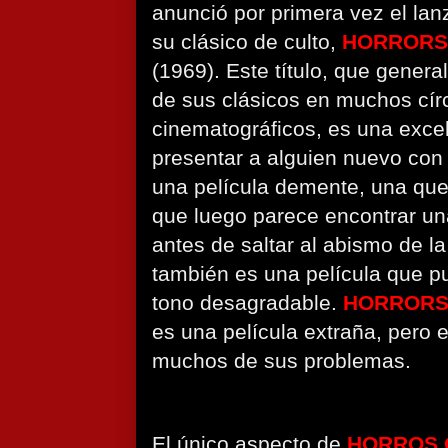
anunció por primera vez el la
su clásico de culto,
HORRORS
(1969). Este título, que gener
de sus clásicos en muchos cír
cinematográficos, es una exce
presentar a alguien nuevo con 
una película demente, una qu
que luego parece encontrar una
antes de saltar al abismo de la 
también es una película que p
tono desagradable.
HORRORS
es una película extraña, pero 
muchos de sus problemas.
El único aspecto de
HORROS 