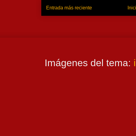
Entrada más reciente
Inic
Imágenes del tema: