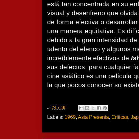
está tan concentrada en su enf
visual y desenfreno que olvida
de forma efectiva o desarrolla
una manera equitativa. Es difí
debido a la gran intensidad de
talento del elenco y algunos 
increíblemente efectivos de
Ish
sus defectos, para cualquier fa
cine asiático es una película 
la que pocos conocen su exist
at
24.7.19
Labels:
1969
,
Asia Presenta
,
Criticas
,
Jap