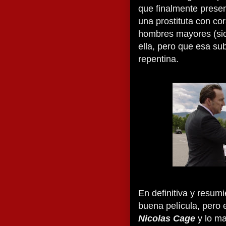
que finalmente prese
una prostituta con co
hombres mayores (sic
ella, pero que esa s
repentina.
En definitiva y resum
buena película, pero 
Nicolas Cage
y lo ma