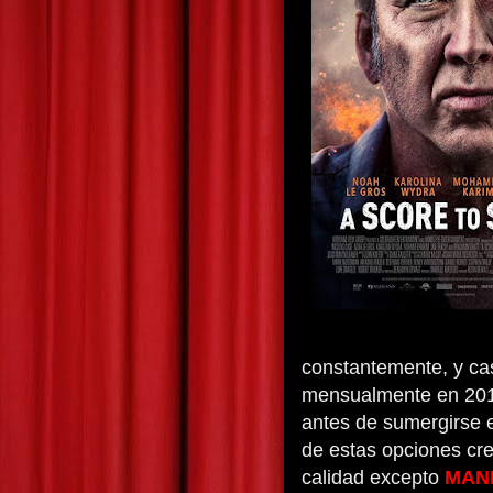
constantemente, y cas
mensualmente en 201
antes de sumergirse 
de estas opciones cr
calidad excepto
MAN