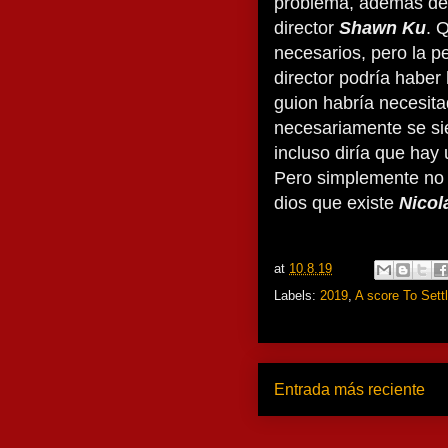
problema, además del 
director
Shawn Ku
. 
necesarios, pero la pe
director podría haber
guion habría necesita
necesariamente se si
incluso diría que hay
Pero simplemente no 
dios que existe
Nicol
at
10.8.19
Labels:
2019
,
A score To Sett
Entrada más reciente