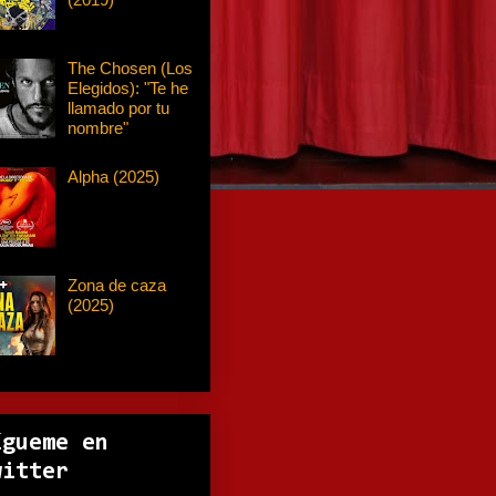
The Chosen (Los
Elegidos): "Te he
llamado por tu
nombre"
Alpha (2025)
Zona de caza
(2025)
ígueme en
witter