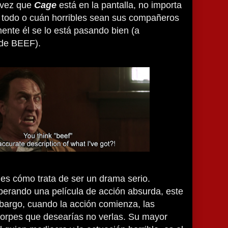
 vez que
Cage
está en la pantalla, no importa
a todo o cuán horribles sean sus compañeros
mente él se lo está pasando bien (a
 de BEEF).
es cómo trata de ser un drama serio.
perando una película de acción absurda, este
bargo, cuando la acción comienza, las
torpes que desearías no verlas. Su mayor