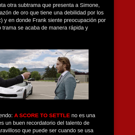
nta otra subtrama que presenta a Simone,
razón de oro que tiene una debilidad por los
) y en donde Frank siente preocupación por
ub trama se acaba de manera rápida y
iendo:
A SCORE TO SETTLE
no es una
es un buen recordatorio del talento de
ravilloso que puede ser cuando se usa