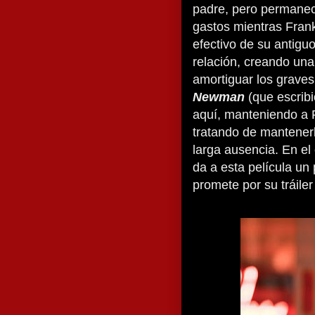
padre, pero permanec
gastos mientras Fran
efectivo de su antiguo
relación, creando una
amortiguar los graves
Newman
(que escribió
aquí, manteniendo a F
tratando de mantener
larga ausencia. En el 
da a esta película un
promete por su tráile