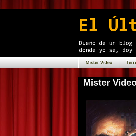
El Úl
Dueño de un blog 
donde yo se, doy 
Mister Video
Terr
Mister Vide