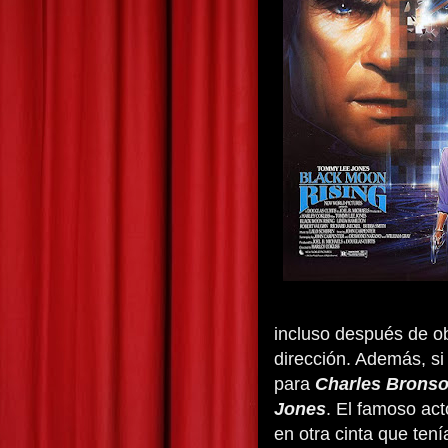
incluso después de ob
dirección. Además, si 
para
Charles Brons
Jones
. El famoso act
en otra cinta que tení