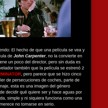
iendo: El hecho de que una película se vea y
cula de
John Carpenter
, no la convierte en
iene un poco del director, pero sin duda es
elador también que la película se estrenó 2
RMINATOR
, pero parece que se hizo cinco
iller de persecuciones de coches, parte de
onaje, esta es una imagen del género
de decidir qué quiere ser y hace aguas por
ida, simple y ni siquiera funciona como una
 merece no tomarse en serio.