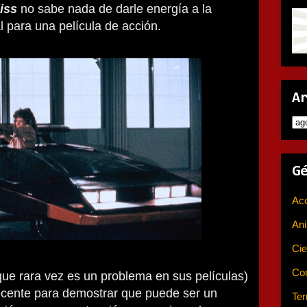
liss
no sabe nada de darle energía a la
tal para una película de acción.
A
G
Ac
An
Cie
Co
que rara vez es un problema en sus películas)
ecente para demostrar que puede ser un
Ter