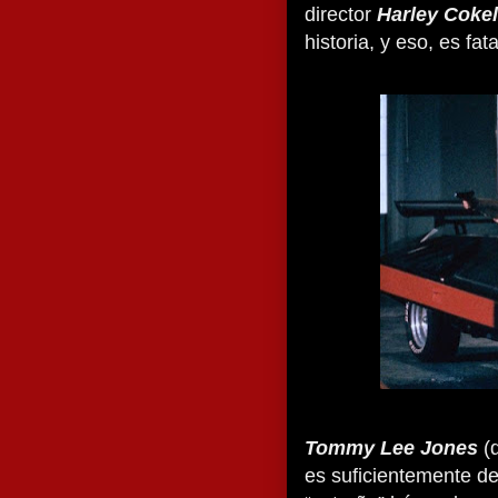
director
Harley Coke
historia, y eso, es fa
Tommy Lee Jones
(
es suficientemente d