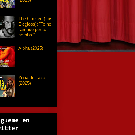
The Chosen (Los
Elegidos): "Te he
llamado por tu
nombre"
Alpha (2025)
Zona de caza
(2025)
ígueme en
witter