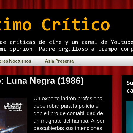
timo Crítico
de criticas de cine y un canal de Youtub
mi opinion| Padre orgulloso a tiempo com
ores Nocturnos
Asia Presenta
o: Luna Negra (1986)
S
c
Un experto ladrón profesional
debe robar para la policía el
doble libro de contabilidad de
un magnate del hampa. Al ser
descubiertas sus intenciones