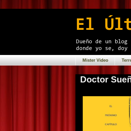
El Úl
Dueño de un blog 
donde yo se, doy 
Mister Video
Terr
Doctor Sueñ