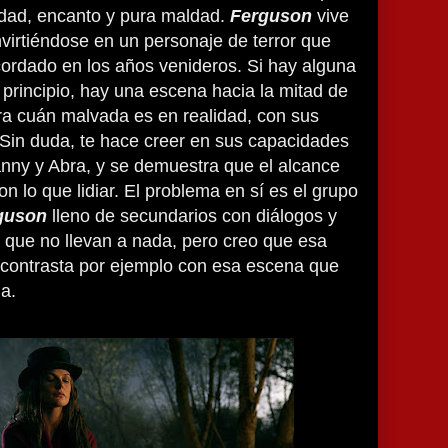
lidad, encanto y pura maldad.
Ferguson
vive
nvirtiéndose en un personaje de terror que
ordado en los años venideros. Si hay alguna
principio, hay una escena hacia la mitad de
ra cuán malvada es en realidad, con sus
 Sin duda, te hace creer en sus capacidades
anny y Abra, y se demuestra que el alcance
n lo que lidiar. El problema en sí es el grupo
guson
lleno de secundarios con diálogos y
 que no llevan a nada, pero creo que esa
 contrasta por ejemplo con esa escena que
la.