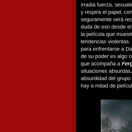
irradia fuerza, sexua
y respira el papel, co
seguramente será rec
duda de eso desde el 
la película que muest
tendencias violentas.
para enfrentarse a D
de su poder es algo co
que acompaña a
Fer
situaciones absurdas,
absurdidad del grupo
hay a mitad de pelícu