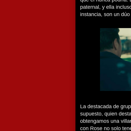
paternal, y ella inclu
instancia, son un dúo 
La destacada de grupo
supuesto, quien dest
obtengamos una vill
con Rose no solo tene