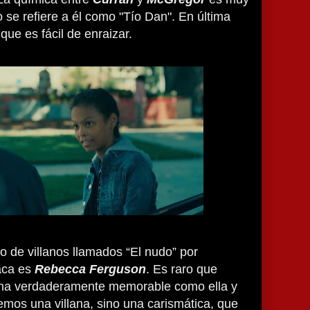
so se refiere a él como "Tío Dan". En última
que es fácil de enraizar.
 de villanos llamados “El nudo” por
aca es
Rebecca Ferguson
. Es raro que
ana verdaderamente memorable como ella y
mos una villana, sino una carismática, que