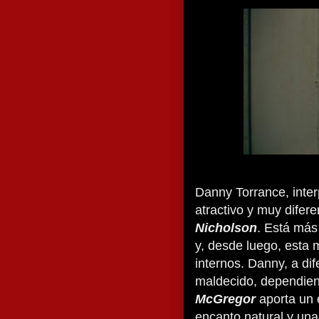
Danny Torrance, inte
atractivo y muy difer
Nicholson
. Está más
y, desde luego, esta 
internos. Danny, a di
maldecido, dependien
McGregor
aporta un 
encanto natural y una