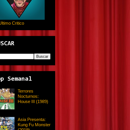
Ultimo Critico
USCAR
op Semanal
Terrores
Nocturnos:
House III (1989)
Asia Presenta:
Kung Fu Monster
(2019)