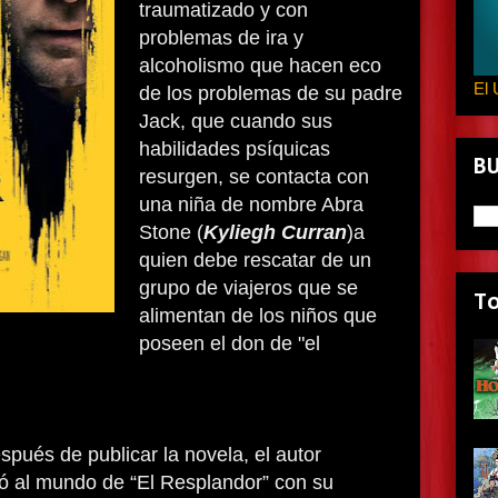
traumatizado y con
problemas de ira y
alcoholismo que hacen eco
El 
de los problemas de su padre
Jack, que cuando sus
habilidades psíquicas
B
resurgen, se contacta con
una niña de nombre Abra
Stone (
Kyliegh Curran
)a
quien debe rescatar de un
grupo de viajeros que se
T
alimentan de los niños que
poseen el don de "el
spués de publicar la novela, el autor
ó al mundo de “El Resplandor” con su